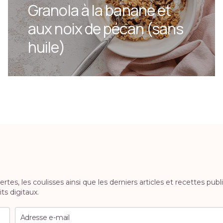
Granola à la banane et
aux noix de pécan (sans
huile)
es, les coulisses ainsi que les derniers articles et recettes publ
ts digitaux.