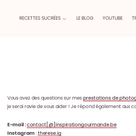
RECETTES SUCRÉES
LE BLOG
YOUTUBE
T
Vous avez des questions sur mes
prestations de photog
je serai ravie de vous aider ! Je répond également aux 
E-mail :
contact[@]inspirationgourmande.be
Instagram
:
therese.ig