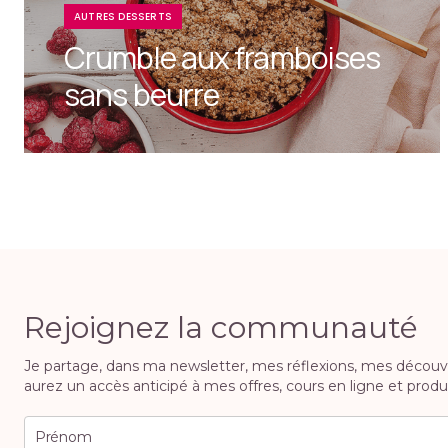
AUTRES DESSERTS
Crumble aux framboises
sans beurre
Rejoignez la communauté
Je partage, dans ma newsletter, mes réflexions, mes découvert
aurez un accès anticipé à mes offres, cours en ligne et produi