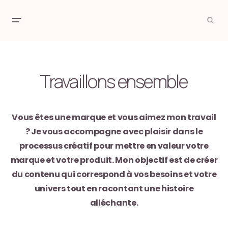
Travaillons ensemble
Vous êtes une marque et vous aimez mon travail
? Je vous accompagne avec plaisir dans le
processus créatif pour mettre en valeur votre
marque et votre produit. Mon objectif est de créer
du contenu qui correspond à vos besoins et votre
univers tout en racontant une histoire
alléchante.