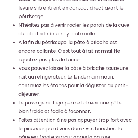
levure s’ils entrent en contact direct avant le
pétrissage.
N’hésitez pas à venir racler les parois de la cuve
du robot si le beurre y reste collé.
A la fin du pétrissage, la pâte à brioche est
encore collante. C’est tout à fait normal. Ne
rajoutez pas plus de farine.
Vous pouvez laisser la pâte à brioche toute une
nuit au réfrigérateur. Le lendemain matin,
continuez les étapes pour la déguster au petit-
déjeuner.
Le passage au frigo permet d’avoir une pâte
bien froide et facile à façonner.
Faites attention à ne pas appuyer trop fort avec
le pinceau quand vous dorez vos brioches. La
pâte est fragile surtout après la pousse.