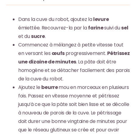
Dans la cuve du robot, ajoutez la
levure
émiettée. Recouvrez-la par la
farine
suivi du
sel
et du
sucre
.
Commencez à mélangez à petite vitesse tout
en versant les
œufs
progressivement.
Pétrissez
une dizaine de minutes
. La pâte doit être
homogène et se détacher facilement des parois
de la cuve du robot.
Ajoutez le
beurre
mou en morceaux en plusieurs
fois. Passez en vitesse moyenne et pétrissez
jusqu’à ce que la pâte soit bien lisse et se décolle
à nouveau de parois de la cuve. Le pétrissage
doit durer une bonne vingtaine de minutes pour
que le réseau glutineux se crée et pour avoir