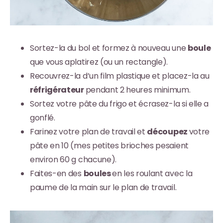
Sortez-la du bol et formez à nouveau une
boule
que vous aplatirez (ou un rectangle).
Recouvrez-la d’un film plastique et placez-la au
réfrigérateur
pendant 2 heures minimum.
Sortez votre pâte du frigo et écrasez-la si elle a
gonflé.
Farinez votre plan de travail et
découpez
votre
pâte en 10 (mes petites brioches pesaient
environ 60 g chacune).
Faites-en des
boules
en les roulant avec la
paume de la main sur le plan de travail.