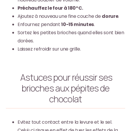
Préchauffez le four à 180°C.
Ajoutez à nouveau une fine couche de
dorure
.
Enfournez pendant
10-15 minutes
.
Sortez les petites brioches quand elles sont bien
dorées.
Laissez refroidir sur une grille.
Astuces pour réussir ses
brioches aux pépites de
chocolat
Evitez tout contact entre la levure et le sel.
Celui-ci risque en effet de tuer les effets de la