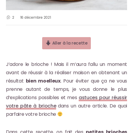
2
16 décembre 2021
Aller à la recette
J’adore le brioche ! Mais il m’aura fallu un moment
avant de réussir à la réaliser maison en obtenant un
résultat
bien moelleux
. Pour éviter que ça ne vous
prenne autant de temps, je vous donne le plus
d’explications possibles et mes
astuces pour réussir
votre pâte à brioche
dans un autre article. De quoi
parfaire votre brioche
Dans cette recette, on fait des
petites brioches