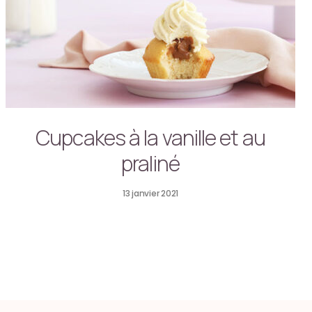
Cupcakes à la vanille et au
praliné
13 janvier 2021