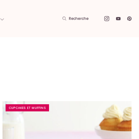
Recherche
CUPCAKES ET MUFFINS