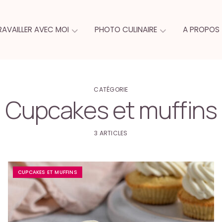
RAVAILLER AVEC MOI
PHOTO CULINAIRE
A PROPOS
CATÉGORIE
Cupcakes et muffins
3 ARTICLES
CUPCAKES ET MUFFINS