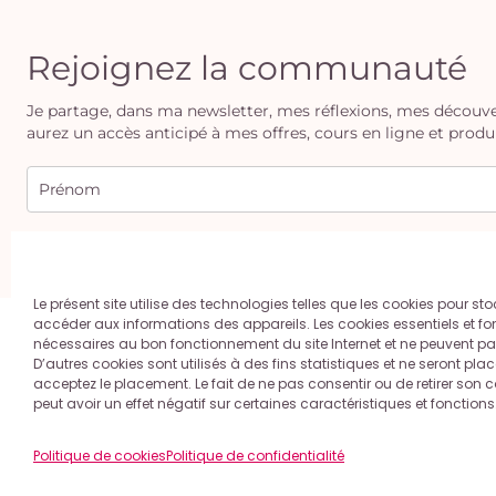
Rejoignez la communauté
Je partage, dans ma newsletter, mes réflexions, mes découverte
aurez un accès anticipé à mes offres, cours en ligne et produ
En vous inscrivant, vous acceptez la politique de confidentialité. Vou
Le présent site utilise des technologies telles que les cookies pour sto
accéder aux informations des appareils. Les cookies essentiels et fo
nécessaires au bon fonctionnement du site Internet et ne peuvent pas
D’autres cookies sont utilisés à des fins statistiques et ne seront pla
Contact
A propos
Mentions
acceptez le placement. Le fait de ne pas consentir ou de retirer son
peut avoir un effet négatif sur certaines caractéristiques et fonctions
Politique de cookies
Politique de confidentialité