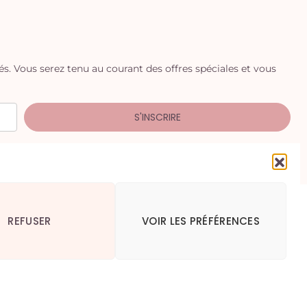
iés. Vous serez tenu au courant des offres spéciales et vous
S'INSCRIRE
REFUSER
VOIR LES PRÉFÉRENCES
okies (UE)
Politique de confidentialité