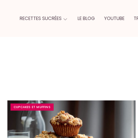
RECETTES SUCRÉES
LE BLOG
YOUTUBE
T
CUPCAKES ET MUFFINS