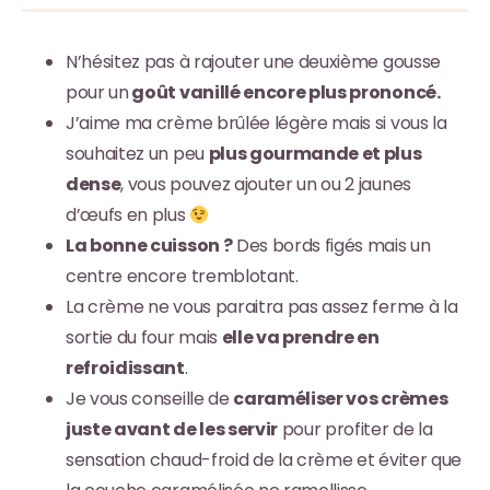
N’hésitez pas à rajouter une deuxième gousse
pour un
goût vanillé encore plus prononcé.
J’aime ma crème brûlée légère mais si vous la
souhaitez un peu
plus gourmande et plus
dense
, vous pouvez ajouter un ou 2 jaunes
d’œufs en plus
La bonne cuisson ?
Des bords figés mais un
centre encore tremblotant.
La crème ne vous paraitra pas assez ferme à la
sortie du four mais
elle va prendre en
refroidissant
.
Je vous conseille de
caraméliser vos crèmes
juste avant de les servir
pour profiter de la
sensation chaud-froid de la crème et éviter que