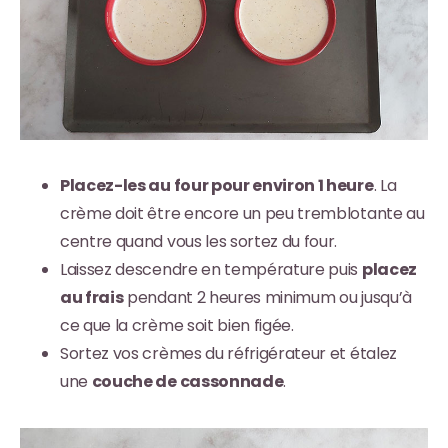
Placez-les au four pour environ 1 heure
. La
crème doit être encore un peu tremblotante au
centre quand vous les sortez du four.
Laissez descendre en température puis
placez
au frais
pendant 2 heures minimum ou jusqu’à
ce que la crème soit bien figée.
Sortez vos crèmes du réfrigérateur et étalez
une
couche de cassonnade
.