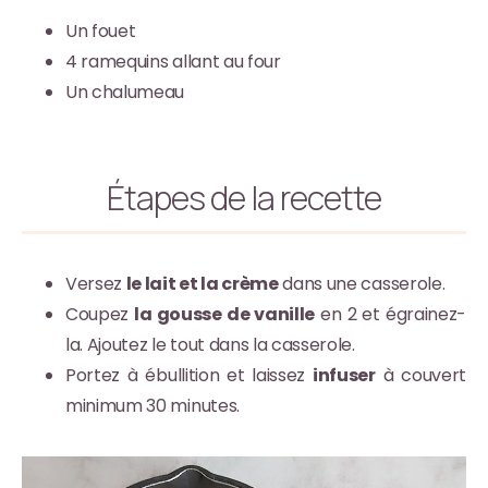
Un fouet
4 ramequins allant au four
Un chalumeau
Étapes de la recette
Versez
le lait et la crème
dans une casserole.
Coupez
la gousse de vanille
en 2 et égrainez-
la. Ajoutez le tout dans la casserole.
Portez à ébullition et laissez
infuser
à couvert
minimum 30 minutes.