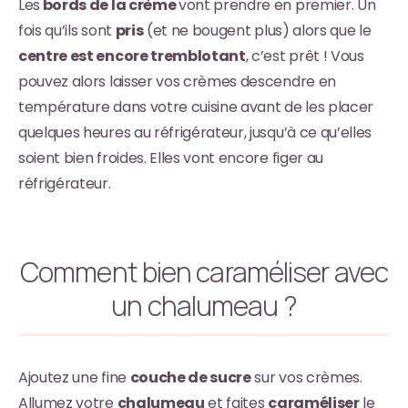
Les
bords de la crème
vont prendre en premier. Un
fois qu’ils sont
pris
(et ne bougent plus) alors que le
centre est encore tremblotant
, c’est prêt ! Vous
pouvez alors laisser vos crèmes descendre en
température dans votre cuisine avant de les placer
quelques heures au réfrigérateur, jusqu’à ce qu’elles
soient bien froides. Elles vont encore figer au
réfrigérateur.
Comment bien caraméliser avec
un chalumeau ?
Ajoutez une fine
couche de sucre
sur vos crèmes.
Allumez votre
chalumeau
et faites
caraméliser
le