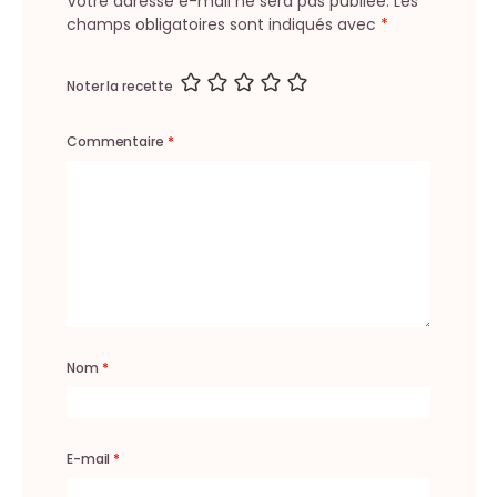
Votre adresse e-mail ne sera pas publiée.
Les
champs obligatoires sont indiqués avec
*
Noter la recette
Commentaire
*
Nom
*
E-mail
*