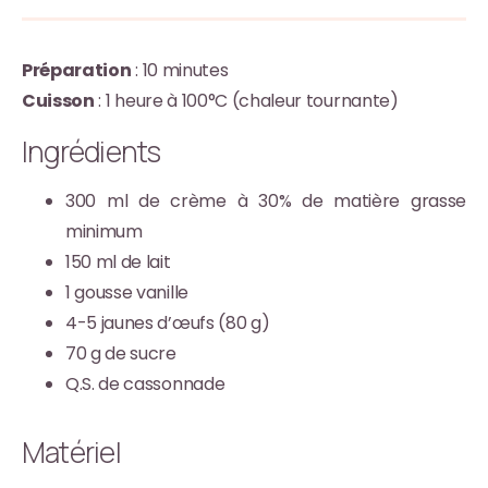
Préparation
: 10 minutes
Cuisson
: 1 heure à 100°C (chaleur tournante)
Ingrédients
300 ml de crème à 30% de matière grasse
minimum
150 ml de lait
1 gousse vanille
4-5 jaunes d’œufs (80 g)
70 g de sucre
Q.S. de cassonnade
Matériel