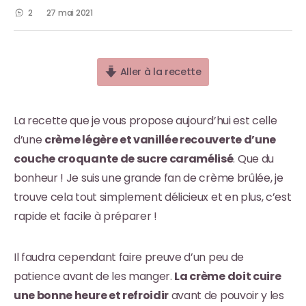
2
27 mai 2021
Aller à la recette
La recette que je vous propose aujourd’hui est celle
d’une
crème légère et vanillée recouverte
d’une
couche croquante de sucre caramélisé
. Que du
bonheur ! Je suis une grande fan de crème brûlée, je
trouve cela tout simplement délicieux et en plus, c’est
rapide et facile à préparer !
Il faudra cependant faire preuve d’un peu de
patience avant de les manger.
La crème doit cuire
une bonne heure et refroidir
avant de pouvoir y les