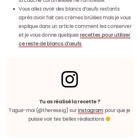
la couche caramélisée ne ramollisse.
Vous allez avoir des blancs d’œufs restants
après avoir fait ces crèmes brûlées mais je vous
explique dans un article comment les conserver
et je vous donne quelques
recettes pour utiliser
ce reste de blancs d’œufs
.
Tu as réalisé la recette ?
Tague-moi (@therese.ig) sur
Instagram
pour que je
puisse voir tes belles réalisations