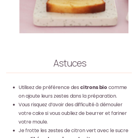
Astuces
Utilisez de préférence des
citrons bio
comme
on ajoute leurs zestes dans la préparation.
Vous risquez d’avoir des difficulté à démouler
votre cake si vous oubliez de beurrer et fariner
votre moule.
Je frotte les zestes de citron vert avec le sucre