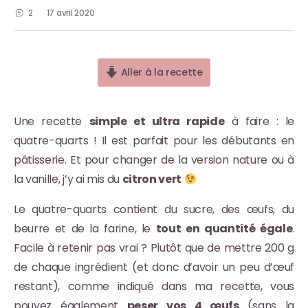
2
17 avril 2020
Aller à la recette
Une recette
simple et ultra rapide
à faire : le
quatre-quarts ! Il est parfait pour les débutants en
pâtisserie. Et pour changer de la version nature ou à
la vanille, j’y ai mis du
citron vert
Le quatre-quarts contient du sucre, des œufs, du
beurre et de la farine, le
tout en quantité égale
.
Facile à retenir pas vrai ? Plutôt que de mettre 200 g
de chaque ingrédient (et donc d’avoir un peu d’œuf
restant), comme indiqué dans ma recette, vous
pouvez également
peser vos 4 œufs
(sans la