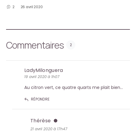
2
26 avril 2020
Commentaires
2
LadyMilonguera
19 avril 2020 à 1h07
Au citron vert, ce quatre quarts me plait bien…
RÉPONDRE
Thérèse
21 avril 2020 à 17h47