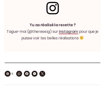
Tu as réalisé la recette ?
Tague-moi (@therese.ig) sur
Instagram
pour que je
puisse voir tes belles réalisations
6