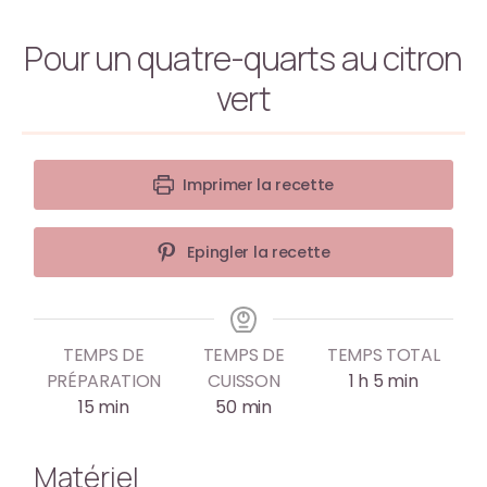
Pour un quatre-quarts au citron
vert
Imprimer la recette
Epingler la recette
TEMPS DE
TEMPS DE
TEMPS TOTAL
PRÉPARATION
CUISSON
1
h
5
min
15
min
50
min
Matériel