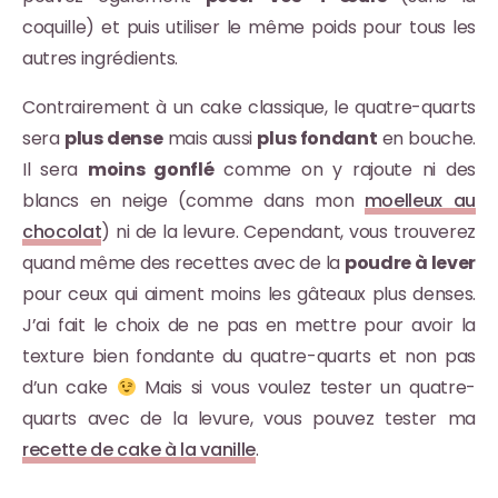
coquille) et puis utiliser le même poids pour tous les
autres ingrédients.
Contrairement à un cake classique, le quatre-quarts
sera
plus dense
mais aussi
plus fondant
en bouche.
Il sera
moins gonflé
comme on y rajoute ni des
blancs en neige (comme dans mon
moelleux au
chocolat
) ni de la levure. Cependant, vous trouverez
quand même des recettes avec de la
poudre à lever
pour ceux qui aiment moins les gâteaux plus denses.
J’ai fait le choix de ne pas en mettre pour avoir la
texture bien fondante du quatre-quarts et non pas
d’un cake
Mais si vous voulez tester un quatre-
quarts avec de la levure, vous pouvez tester ma
recette de cake à la vanille
.