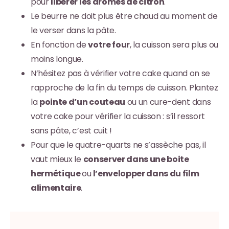
pour
libérer les arômes de citron
.
Le beurre ne doit plus être chaud au moment de
le verser dans la pâte.
En fonction de
votre four
, la cuisson sera plus ou
moins longue.
N’hésitez pas à vérifier votre cake quand on se
rapproche de la fin du temps de cuisson. Plantez
la
pointe d’un couteau
ou un cure-dent dans
votre cake pour vérifier la cuisson : s’il ressort
sans pâte, c’est cuit !
Pour que le quatre-quarts ne s’assèche pas, il
vaut mieux le
conserver dans une boite
hermétique
ou
l’envelopper dans du film
alimentaire
.