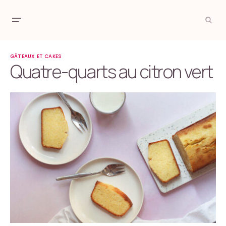
GÂTEAUX ET CAKES
Quatre-quarts au citron vert