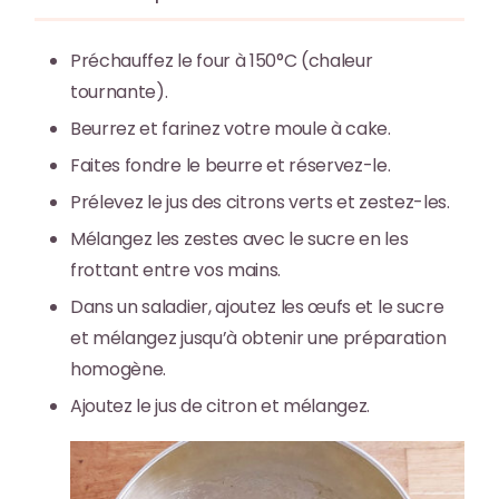
Préchauffez le four à 150°C (chaleur
tournante).
Beurrez et farinez votre moule à cake.
Faites fondre le beurre et réservez-le.
Prélevez le jus des citrons verts et zestez-les.
Mélangez les zestes avec le sucre en les
frottant entre vos mains.
Dans un saladier, ajoutez les œufs et le sucre
et mélangez jusqu’à obtenir une préparation
homogène.
Ajoutez le jus de citron et mélangez.