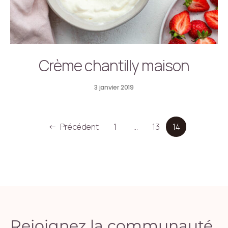
Crème chantilly maison
3 janvier 2019
Précédent
1
…
13
14
Rejoignez la communauté