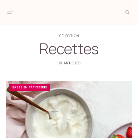
SÉLECTION
Recettes
118 ARTICLES
BASES EN PÂTISSERIE