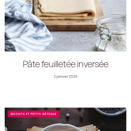
Pâte feuilletée inversée
2 janvier 2025
BISCUITS ET PETITS GÂTEAUX