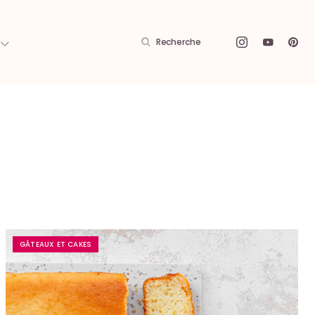
Recherche
GÂTEAUX ET CAKES