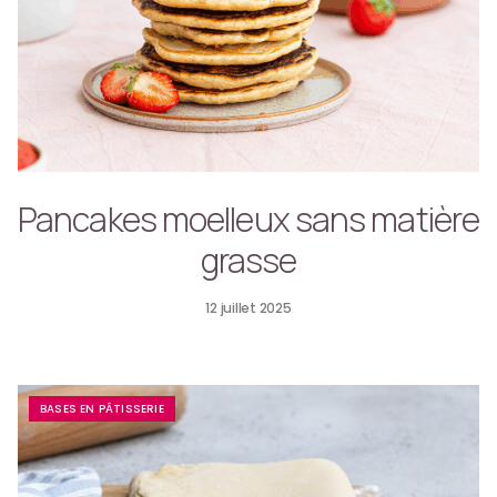
Pancakes moelleux sans matière
grasse
12 juillet 2025
BASES EN PÂTISSERIE