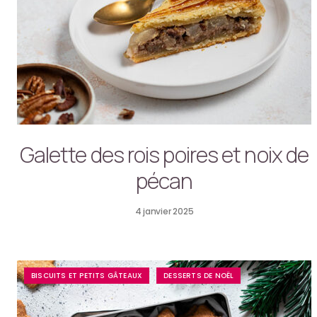
Galette des rois poires et noix de
pécan
4 janvier 2025
BISCUITS ET PETITS GÂTEAUX
DESSERTS DE NOËL