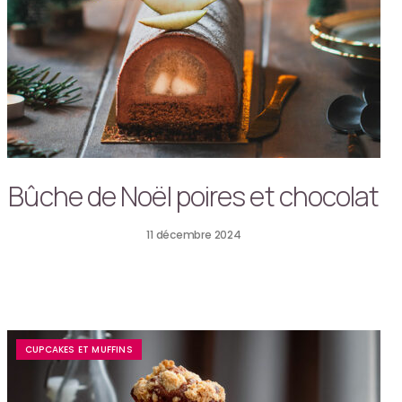
Bûche de Noël poires et chocolat
11 décembre 2024
CUPCAKES ET MUFFINS