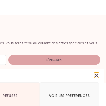
iés. Vous serez tenu au courant des offres spéciales et vous
S'INSCRIRE
REFUSER
VOIR LES PRÉFÉRENCES
okies (UE)
Politique de confidentialité