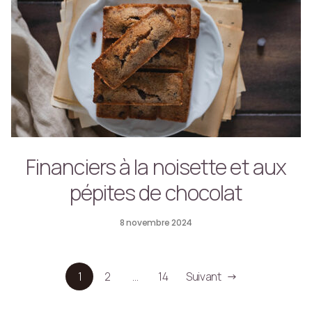
Financiers à la noisette et aux
pépites de chocolat
8 novembre 2024
1
2
…
14
Suivant