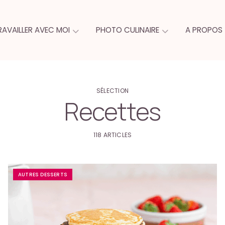
RAVAILLER AVEC MOI
PHOTO CULINAIRE
A PROPOS
SÉLECTION
Recettes
118 ARTICLES
AUTRES DESSERTS