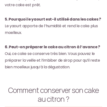
votre cake est prêt.
5. Pourquoi le yaourt est-il utilisé dans les cakes ?
Le yaourt apporte de l’humidité et rend le cake plus
moelleux.
6. Peut-on préparer le cake au citron à l’avance ?
Oui, ce cake se conserve très bien. Vous pouvez le
préparer la veille et l’imbiber de sirop pour qu’il reste
bien moelleux jusqu’à la dégustation.
Comment conserver son cake
au citron ?