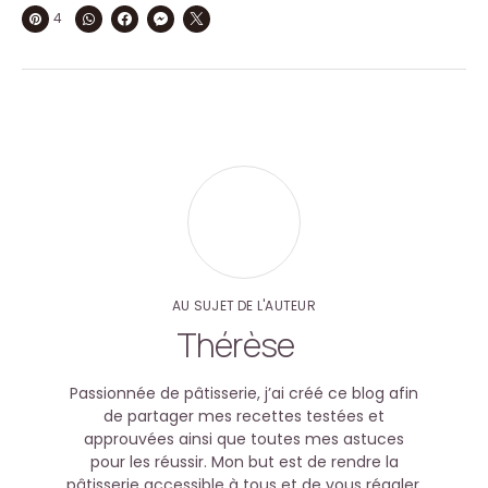
4
AU SUJET DE L'AUTEUR
Thérèse
Passionnée de pâtisserie, j’ai créé ce blog afin
de partager mes recettes testées et
approuvées ainsi que toutes mes astuces
pour les réussir. Mon but est de rendre la
pâtisserie accessible à tous et de vous régaler.