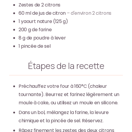
Zestes de 2 citrons
60
ml
de jus de citron
– d'environ 2 citrons
1
yaourt nature (125 g)
200
g
de farine
8
g
de poudre à lever
1
pincée de sel
Étapes de la recette
Préchauffez votre four à 160°C (chaleur
tournante). Beurrez et farinez légèrement un
moule à cake, ou utilisez un moule en silicone.
Dans un bol, mélangez la farine, la levure
chimique et la pincée de sel. Réservez.
Râpez finement les zestes des deux citrons