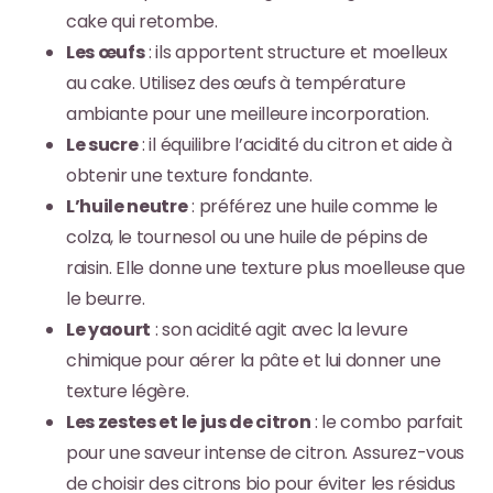
cake qui retombe.
Les œufs
: ils apportent structure et moelleux
au cake. Utilisez des œufs à température
ambiante pour une meilleure incorporation.
Le sucre
: il équilibre l’acidité du citron et aide à
obtenir une texture fondante.
L’huile neutre
: préférez une huile comme le
colza, le tournesol ou une huile de pépins de
raisin. Elle donne une texture plus moelleuse que
le beurre.
Le yaourt
: son acidité agit avec la levure
chimique pour aérer la pâte et lui donner une
texture légère.
Les zestes et le jus de citron
: le combo parfait
pour une saveur intense de citron. Assurez-vous
de choisir des citrons bio pour éviter les résidus