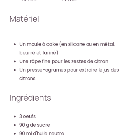
Matériel
Un moule à cake (en silicone ou en métal,
beurré et fariné)
Une râpe fine pour les zestes de citron
Un presse-agrumes pour extraire le jus des
citrons
Ingrédients
3
oeufs
90
g
de sucre
90
ml
d'huile neutre