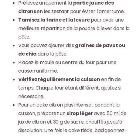
Prélevez uniquement la
partie jaune des
citrons
en les zestant pour éviter l’amertume.
Tamisez la farine et la levure
pour avoir une
meilleure répartition de la poudre à lever dans la
pâte.
Vous pouvez ajouter des
graines de pavot ou
de chia
dans la pâte.
Placez le moule au centre du four pour une
cuisson uniforme.
Vérifiez régulièrement la cuisson
en fin de
temps. Chaque four étant différent, ajustez si
nécessaire.
Pour un cake citron plus intense : pendant la
cuisson, préparez un
sirop léger
avec 50 ml de
jus de citron et 30 g de sucre, chauffés jusqu’à
dissolution. Une fois le cake tiède, badigeonnez-