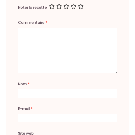
Noter la recette
Commentaire
*
Nom
*
E-mail
*
Site web