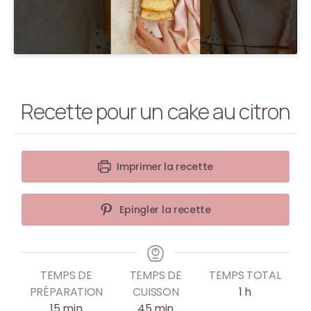
Recette pour un cake au citron
Imprimer la recette
Epingler la recette
TEMPS DE
TEMPS DE
TEMPS TOTAL
PRÉPARATION
CUISSON
1
h
15
min
45
min