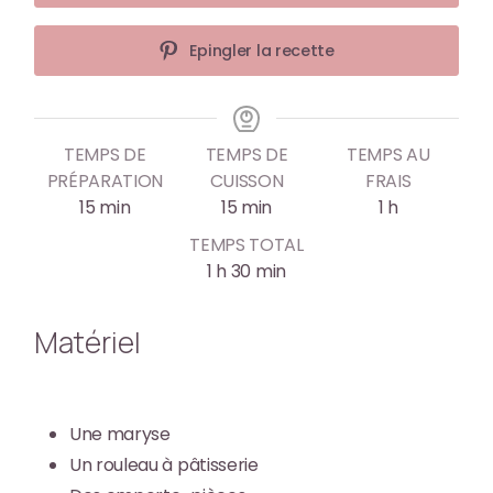
Epingler la recette
TEMPS DE
TEMPS DE
TEMPS AU
PRÉPARATION
CUISSON
FRAIS
15
min
15
min
1
h
TEMPS TOTAL
1
h
30
min
Matériel
Une maryse
Un rouleau à pâtisserie