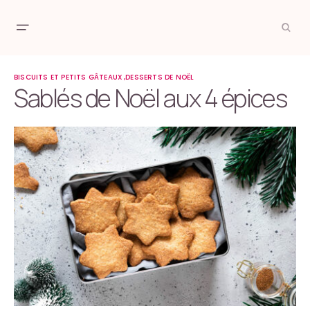
BISCUITS ET PETITS GÂTEAUX
DESSERTS DE NOËL
Sablés de Noël aux 4 épices