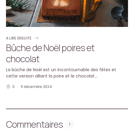
A LIRE ENSUITE
Bûche de Noël poires et
chocolat
La bûche de Noël est un incontournable des fêtes et
cette version alliant la poire et le chocolat…
0
11 décembre 2024
Commentaires
1