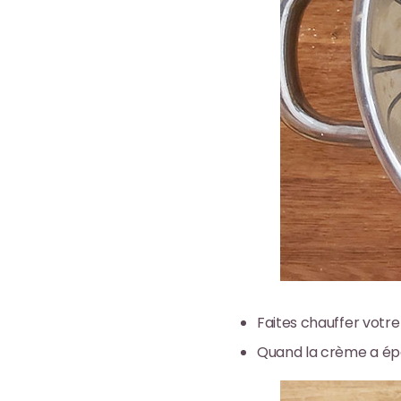
Faites chauffer votr
Quand la crème a épai