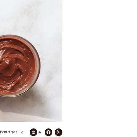
Partages
4
4