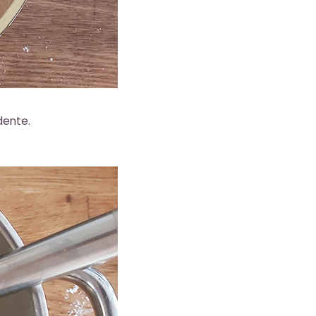
dente.