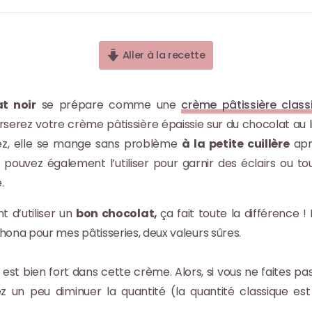
Aller à la recette
t noir
se prépare comme une
crème pâtissière classi
serez votre crème pâtissière épaissie sur du chocolat au li
rez, elle se mange sans problème
à la petite cuillère
apr
 pouvez également l’utiliser pour garnir des éclairs ou t
.
t d’utiliser un
bon chocolat,
ça fait toute la différence ! 
hona pour mes pâtisseries, deux valeurs sûres.
est bien fort dans cette crème. Alors, si vous ne faites pa
z un peu diminuer la quantité (la quantité classique es