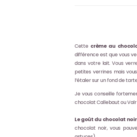
Cette
crème au chocola
différence est que vous ver
dans votre lait. Vous ver
petites verrines mais vous
l’étaler sur un fond de tarte
Je vous conseille fortemen
chocolat Callebaut ou Valr
Le goût du chocolat noir
chocolat noir, vous pouve
astuces).