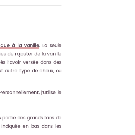
que à la vanille
. La seule
eu de rajouter de la vanille
ès l’avoir versée dans des
out autre type de choux, ou
Personnellement, j’utilise le
s partie des grands fans de
t indiquée en bas dans les