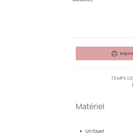
Imprim
TEMPS DE
Matériel
Un fouet