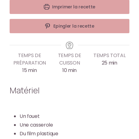
Imprimer la recette
Epingler la recette
TEMPS DE
TEMPS DE
TEMPS TOTAL
PRÉPARATION
CUISSON
25
min
15
min
10
min
Matériel
Un fouet
Une casserole
Du film plastique