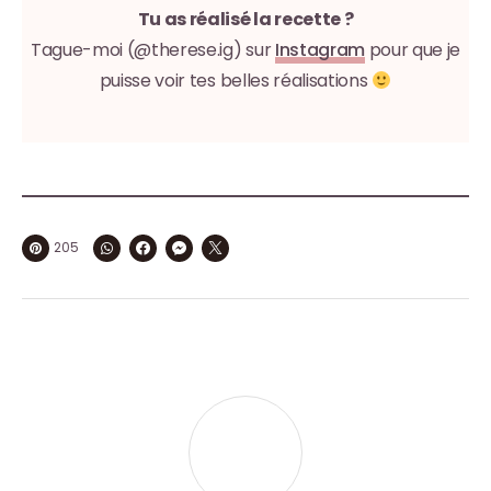
Tu as réalisé la recette ?
Tague-moi (@therese.ig) sur
Instagram
pour que je
puisse voir tes belles réalisations
205