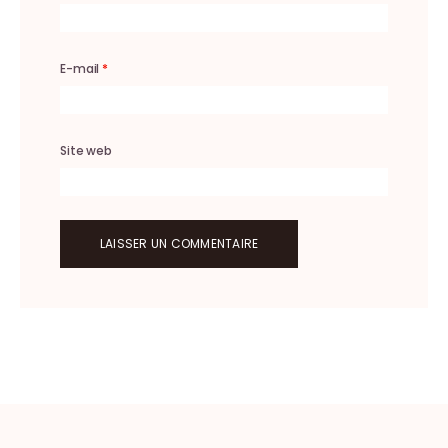
E-mail
*
Site web