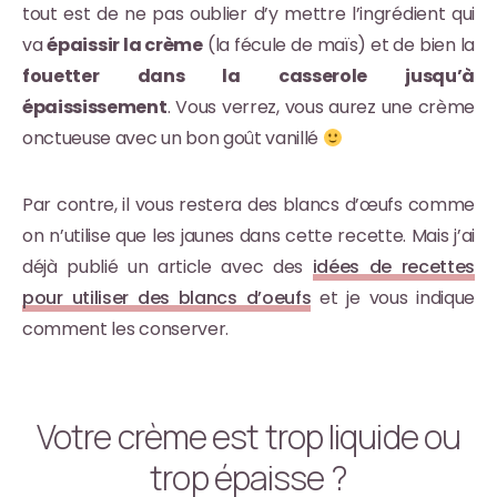
tout est de ne pas oublier d’y mettre l’ingrédient qui
va
épaissir la crème
(la fécule de maïs) et de bien la
fouetter dans la casserole jusqu’à
épaississement
. Vous verrez, vous aurez une crème
onctueuse avec un bon goût vanillé
Par contre, il vous restera des blancs d’œufs comme
on n’utilise que les jaunes dans cette recette. Mais j’ai
déjà publié un article avec des
idées de recettes
pour utiliser des blancs d’oeufs
et je vous indique
comment les conserver.
Votre crème est trop liquide ou
trop épaisse ?