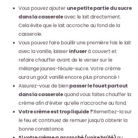
Vous pouvez ajouter
une petite partie du sucre
dans la casserole
avec le lait directement.
Cela évite que le lait accroche au fond de la
casserole.
Vous pouvez faire bouillir une première fois le lait
avec la vanille, laisser
infuser
à couvert et
refaire chauffer avant de le verser sur le
mélange jaunes-fécule-sucre. Votre crème
aura un goût vanillé encore plus prononcé !
Assurez-vous de bien
passer le fouet partout
dans la casserole
quand vous faites chauffer la
crème afin d’éviter qu’elle n’accroche au fond.
Votre crème est trop liquide ?
Remettez-la sur
le feu et continuez de remuer jusqu’à obtenir la
bonne consistance.
Si votre crème a accroché (voire brûlé)
au