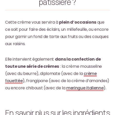
pâtissière ?
Cette crème vous servira à
plein d’occasions
que
ce soit pour faire des éclairs, un millefeuille, ou encore
pour garnir un fond de tarte aux fruits ou des couques
aux raisins.
Elle intervient également
dans la confection de
toute une série de crèmes
: la crème mousseline
(avec du beurre), diplomate (avec de la
crème
fouettée
), frangipane (avec de la crème d’amandes)
ou encore chiboust (avec de la
meringue italienne
).
En savoir plus sur les ingrédients