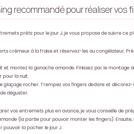
ing recommandé pour réaliser vos f
ntremets prêts pour le jour J, je vous propose de suivre ce pl
serts crémeux à la fraise et réservez-les au congélateur. Pr
cuit et montez la ganache amande. Finissez par le montage d
pour la nuit.
re glaçage rocher. Trempez vos fingers dedans et décorez-
 de déguster.
arer vos entremets plus en avance, je vous conseille de pr
ande (la partie pour pouvoir monter les fingers). Ensuite, v
r pouvoir la pocher le jour J.