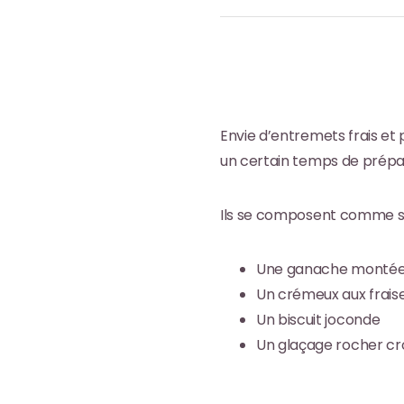
Envie d’
entremets frais et 
un certain temps de prépar
Ils se composent comme su
Une ganache montée 
Un crémeux aux frais
Un biscuit joconde
Un glaçage rocher cr