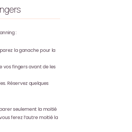
ingers
anning :
éparez la ganache pour la
e vos fingers avant de les
les. Réservez quelques
éparer seulement la moitié
ous ferez l’autre moitié la