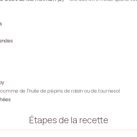
s
andes
by
 comme de l'huile de pépins de raisin ou de tournesol
hées
Étapes de la recette