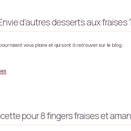
Envie d’autres desserts aux fraises 
pourraient vous plaire et qui sont à retrouver sur le blog :
ses
cette pour 8 fingers fraises et ama