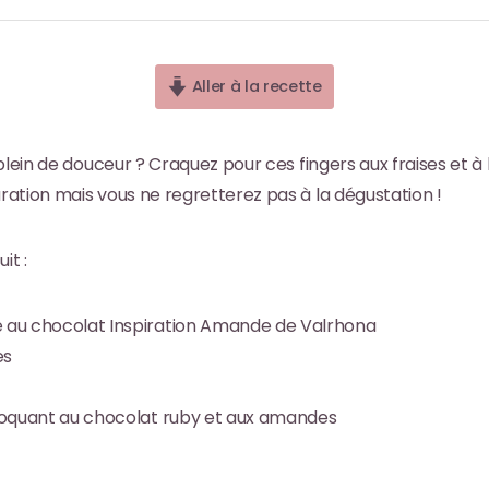
Aller à la recette
plein de douceur ? Craquez pour ces fingers aux fraises et 
ation mais vous ne regretterez pas à la dégustation !
it :
au chocolat Inspiration Amande de Valrhona
es
oquant au chocolat ruby et aux amandes