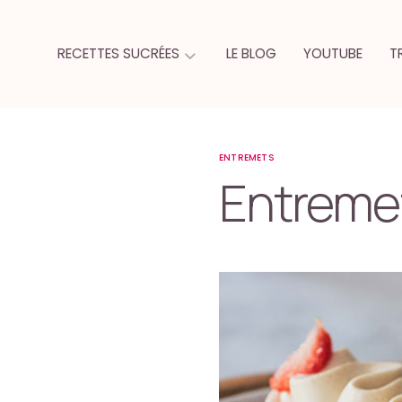
RECETTES SUCRÉES
LE BLOG
YOUTUBE
T
ENTREMETS
Entremet