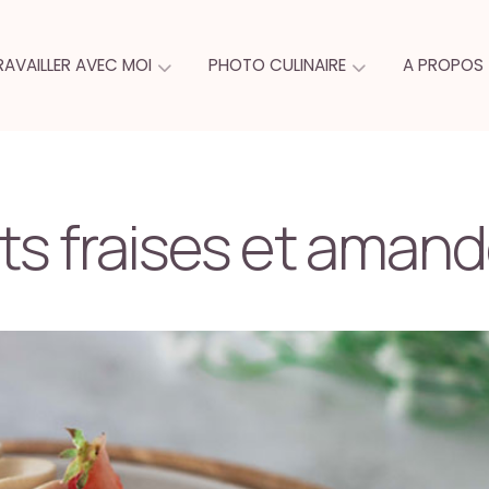
RAVAILLER AVEC MOI
PHOTO CULINAIRE
A PROPOS
s fraises et aman