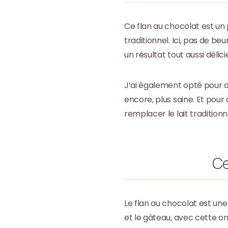
Ce flan au chocolat est un
traditionnel. Ici, pas de b
un résultat tout aussi délici
J’ai également opté pour d
encore, plus saine. Et pour
remplacer le lait traditionn
Ce
Le flan au chocolat est une
et le gâteau, avec cette on