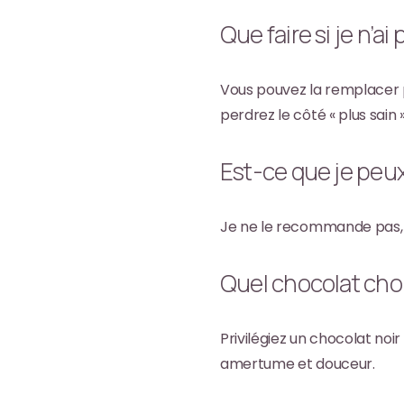
Que faire si je n’a
Vous pouvez la remplacer p
perdrez le côté « plus sain 
Est-ce que je peux
Je ne le recommande pas, c
Quel chocolat choi
Privilégiez un chocolat noi
amertume et douceur.