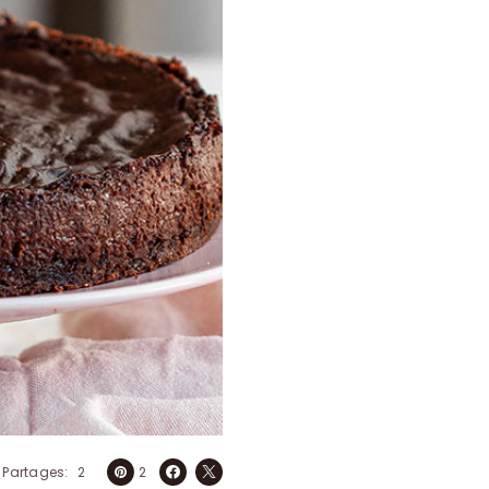
Partages
2
2