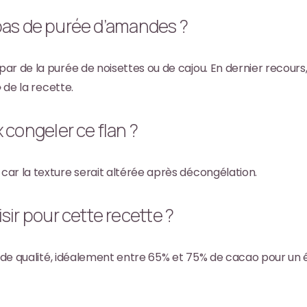
i pas de purée d’amandes ?
ar de la purée de noisettes ou de cajou. En dernier recours,
» de la recette.
 congeler ce flan ?
ar la texture serait altérée après décongélation.
sir pour cette recette ?
r de qualité, idéalement entre 65% et 75% de cacao pour un é