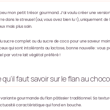
 peu mon petit trésor gourmand. J’ai voulu créer une version
eurre dans le streusel (oui, vous avez bien lu !), uniquement 
eux mais plus sain.
u sucre complet ou du sucre de coco pour une saveur moins 
 ceux qui sont intolérants au lactose, bonne nouvelle : vous
el par votre lait végétal préféré !
 qu’il faut savoir sur le flan au choco
 variante gourmande du flan pâtissier traditionnel. Sa textu
ctuosité caractéristique qui fond en bouche.