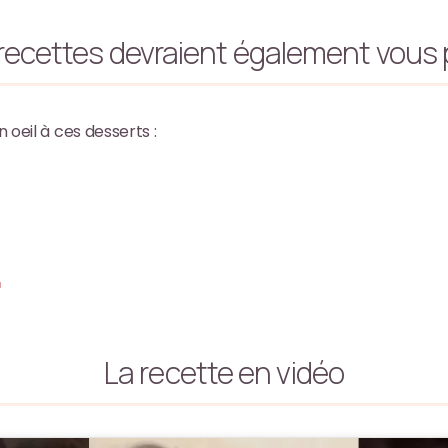
recettes devraient également vous p
n oeil à ces desserts :
t
La recette en vidéo