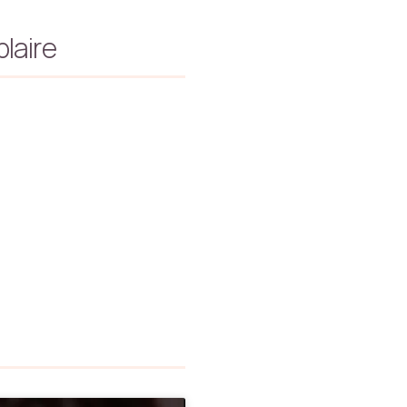
laire