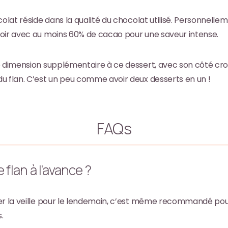
olat réside dans la qualité du chocolat utilisé. Personnellem
oir avec au moins 60% de cacao pour une saveur intense.
e dimension supplémentaire à ce dessert, avec son côté cro
u flan. C’est un peu comme avoir deux desserts en un !
FAQs
 flan à l’avance ?
er la veille pour le lendemain, c’est même recommandé pour
.