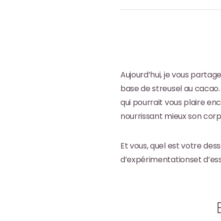
Aujourd’hui, je vous parta
base de streusel au cacao
qui pourrait vous plaire en
nourrissant mieux son corp
Et vous, quel est votre des
d’expérimentationset d’ess