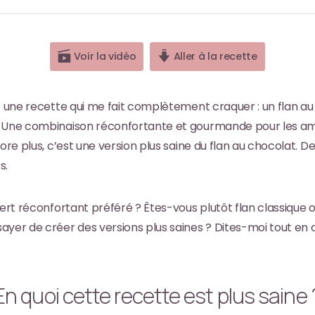
Voir la vidéo
Aller à la recette
ge une recette qui me fait complètement craquer : un flan a
. Une combinaison réconfortante et gourmande pour les ama
core plus, c’est une version plus saine du flan au chocolat. 
s.
sert réconfortant préféré ? Êtes-vous plutôt flan classique
ayer de créer des versions plus saines ? Dites-moi tout e
En quoi cette recette est plus saine 