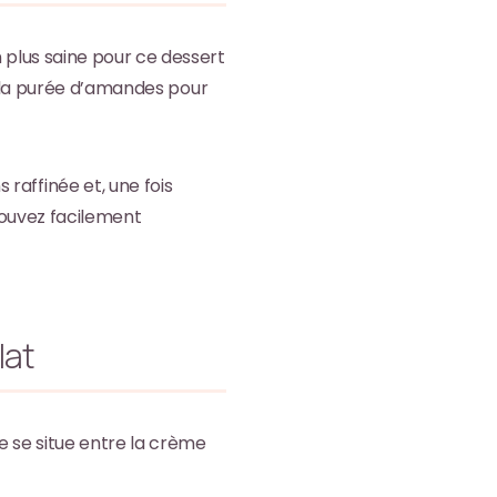
 plus saine pour ce dessert
de la purée d’amandes pour
raffinée et, une fois
 pouvez facilement
lat
re se situe entre la crème