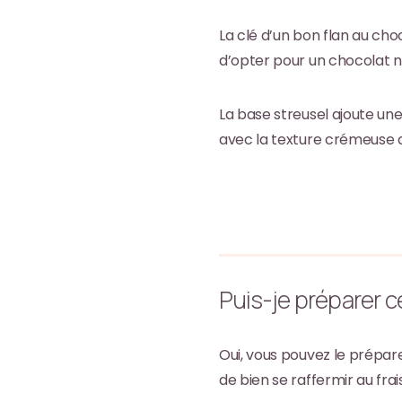
La clé d’un bon flan au choc
d’opter pour un chocolat n
La base streusel ajoute un
avec la texture crémeuse d
Puis-je préparer ce
Oui, vous pouvez le prépar
de bien se raffermir au frais