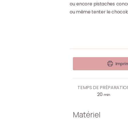
ou encore pistaches conca
ou même tenter le chocola
Imprim
TEMPS DE PRÉPARATIO
20
min
Matériel