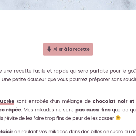
Aller à la recette
se une recette facile et rapide qui sera parfaite pour le 
Une petite douceur que vous pourrez préparer sans soucis
sucrée
sont enrobés d’un mélange de
chocolat noir et
co râpée
. Mes mikados ne sont
pas aussi fins
que ce que
 j’évite de les faire trop fins de peur de les casser
plaisir
en roulant vos mikados dans des billes en sucre ou 