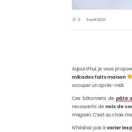
0
9 avril 2020
Aujourd’hui, je vous propo
mikados faits maison
occuper un après-midi.
Ces bâtonnets de
pâte 
recouverts de
noix de co
magasin. C’est au choix mais
N’hésitez pas à
varier les 