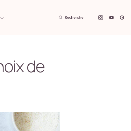
Recherche
noix de