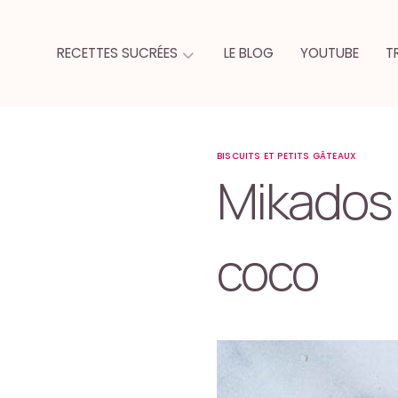
RECETTES SUCRÉES
LE BLOG
YOUTUBE
T
BISCUITS ET PETITS GÂTEAUX
Mikados 
coco