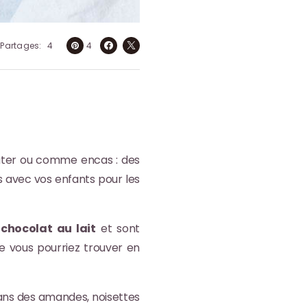
Partages
4
4
goûter ou comme encas : des
 avec vos enfants pour les
 chocolat au lait
et sont
 vous pourriez trouver en
dans des amandes, noisettes