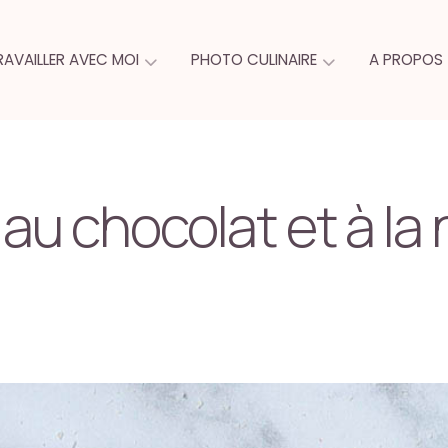
RAVAILLER AVEC MOI
PHOTO CULINAIRE
A PROPOS
au chocolat et à la 