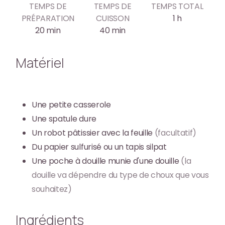
TEMPS DE
TEMPS DE
TEMPS TOTAL
PRÉPARATION
CUISSON
1
h
20
min
40
min
Matériel
Une petite casserole
Une spatule dure
Un robot pâtissier avec la feuille
(facultatif)
Du papier sulfurisé ou un tapis silpat
Une poche à douille munie d'une douille
(la
douille va dépendre du type de choux que vous
souhaitez)
Ingrédients