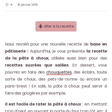
4
18 janvier 2019
Aller à la recette
Nous revoilà pour une nouvelle recette de
base en
pâtisserie
! Aujourd’hui, je vous présente
la recette
de la pâte à choux
, utilisée aussi bien pour des
recettes sucrées que salées
. En dessert, vous
pourrez en faire des
chouquettes
, des éclairs, toute
sorte de choux, des pets-de-nonne ou encore un
paris-brest ! En salé, la pâte à choux peut servir à
faire des gougères par exemple.
Il est facile de rater la pâte à choux
: en mettant
trop d’oeuf, en ouvrant la porte du four trop tôt, etc. Il