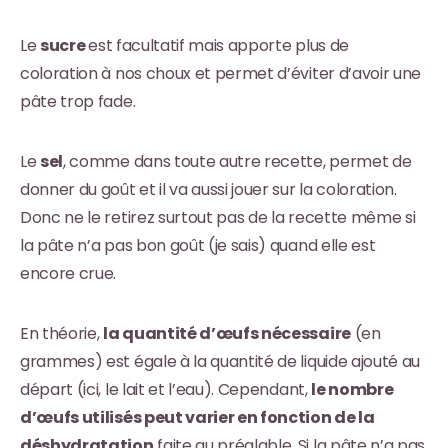
Le
sucre
est facultatif mais apporte plus de
coloration à nos choux et permet d’éviter d’avoir une
pâte trop fade.
Le
sel
, comme dans toute autre recette, permet de
donner du goût et il va aussi jouer sur la coloration.
Donc ne le retirez surtout pas de la recette même si
la pâte n’a pas bon goût (je sais) quand elle est
encore crue.
En théorie,
la quantité d’œufs nécessaire
(en
grammes) est égale à la quantité de liquide ajouté au
départ (ici, le lait et l’eau). Cependant,
le nombre
d’œufs utilisés peut varier en fonction de la
déshydratation
faite au préalable. Si la pâte n’a pas