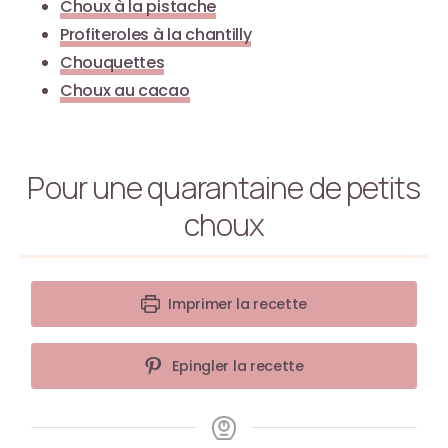
Choux à la pistache
Profiteroles à la chantilly
Chouquettes
Choux au cacao
Pour une quarantaine de petits
choux
Imprimer la recette
Epingler la recette