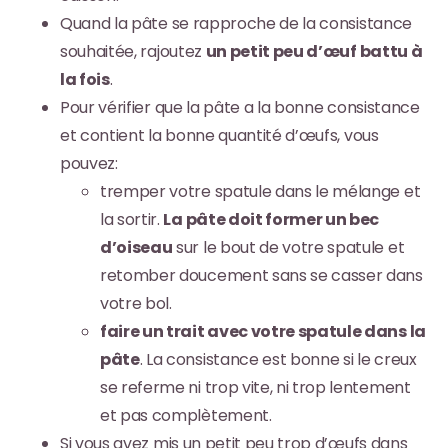
Quand la pâte se rapproche de la consistance
souhaitée, rajoutez
un petit peu d’œuf battu à
la fois
.
Pour vérifier que la pâte a la bonne consistance
et contient la bonne quantité d’œufs, vous
pouvez:
tremper votre spatule dans le mélange et
la sortir.
La pâte doit former un bec
d’oiseau
sur le bout de votre spatule et
retomber doucement sans se casser dans
votre bol.
faire un trait avec votre spatule dans la
pâte
. La consistance est bonne si le creux
se referme ni trop vite, ni trop lentement
et pas complètement.
Si vous avez mis un petit peu trop d’œufs dans