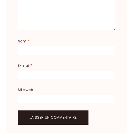
Nom
*
E-mail
*
Site web