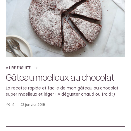
A LIRE ENSUITE
Gâteau moelleux au chocolat
La recette rapide et facile de mon gâteau au chocolat
super moelleux et léger ! A déguster chaud ou froid :)
4
22 janvier 2019