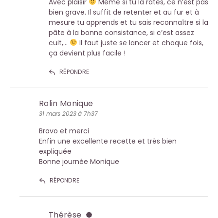
Avec plaisir
Même si tu la rates, ce n’est pas
bien grave. Il suffit de retenter et au fur et à
mesure tu apprends et tu sais reconnaître si la
pâte à la bonne consistance, si c’est assez
cuit,…
Il faut juste se lancer et chaque fois,
ça devient plus facile !
RÉPONDRE
Rolin Monique
31 mars 2023 à 7h37
Bravo et merci
Enfin une excellente recette et très bien
expliquée
Bonne journée Monique
RÉPONDRE
Thérèse