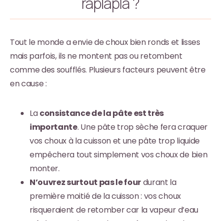
raplapla ?
Tout le monde a envie de choux bien ronds et lisses
mais parfois, ils ne montent pas ou retombent
comme des soufflés. Plusieurs facteurs peuvent être
en cause :
La
consistance de la pâte est très
importante
. Une pâte trop sèche fera craquer
vos choux à la cuisson et une pâte trop liquide
empêchera tout simplement vos choux de bien
monter.
N’ouvrez surtout pas le four
durant la
première moitié de la cuisson : vos choux
risqueraient de retomber car la vapeur d’eau