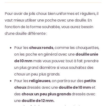
Pour avoir de jolis choux bien uniformes et réguliers, il
vaut mieux utiliser une poche avec une douille. En
fonction de la forme souhaitée, vous aurez besoin
d’une douille différente :
Pour les
choux ronds
, comme les chouquettes,
on les poche en général avec une
douille unie
de 10 mm
mais vous pouvez tout à fait prendre
un plus grand diamètre si vous souhaitez des
choux un peu plus grands.
Pour les
religieuses
, on partira sur des
petits
choux
dressés avec une
douille de 10 mm
et
des
choux un peu plus grands
dressés avec
une
douille de 12 mm.