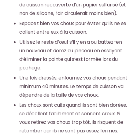
de cuisson recouverte d’un papier sulfurisé (et
non de silicone, l’air circulerait moins bien).
Espacez bien vos choux
pour éviter qu’ils ne se
collent entre eux à la cuisson.
Utilisez le reste d’œuf s’il y en a ou battez-en
un nouveau et
dorez au pinceau
en essayant
d’éliminer la pointe qui s’est formée lors du
pochage.
Une fois dressés,
enfournez vos choux pendant
minimum 40 minutes
. Le temps de cuisson va
dépendre de la taille de vos choux.
Les choux sont cuits quand ils sont bien
dorées,
se décollent facilement et sonnent creux
. Si
vous retirez vos choux trop tôt, ils risquent de
retomber car ils ne sont pas assez fermes.