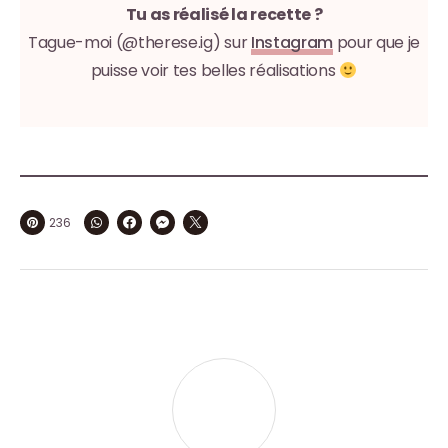
Tu as réalisé la recette ?
Tague-moi (@therese.ig) sur
Instagram
pour que je
puisse voir tes belles réalisations
236