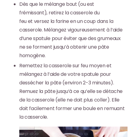
Dès que le mélange bout (ou est
frémissant),
retirez la casserole du
feu
et
versez la farine en un coup
dans la
casserole. Mélangez vigoureusement à l’aide
d’une spatule pour éviter que des grumeaux
ne se forment jusqu’à obtenir une pâte
homogène.
Remettez la casserole sur
feu moyen et
mélangez à l’aide de votre spatule pour
dessécher la pâte
(environ 2-3 minutes).
Remuez la pâte jusqu’à ce qu’elle se détache
de la casserole (elle ne doit plus coller). Elle
doit facilement former une boule en remuant
la casserole.