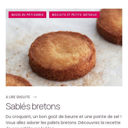
BASES EN PÂTISSERIE
BISCUITS ET PETITS GÂTEAUX
A LIRE ENSUITE
Sablés bretons
Du croquant, un bon goût de beurre et une pointe de sel !
Vous allez adorer les palets bretons. Découvrez la recette