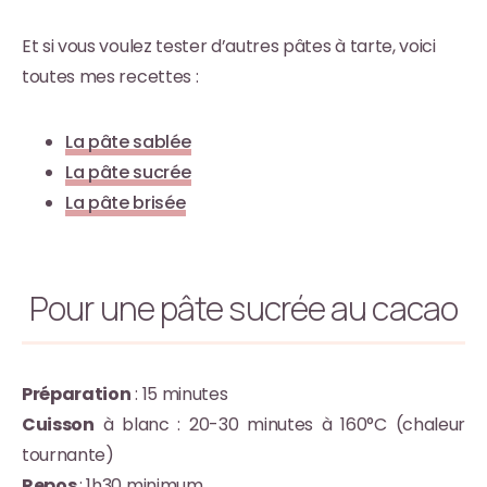
Et si vous voulez tester d’autres pâtes à tarte, voici
toutes mes recettes :
La pâte sablée
La pâte sucrée
La pâte brisée
Pour une pâte sucrée au cacao
Préparation
: 15 minutes
Cuisson
à blanc : 20-30 minutes à 160°C (chaleur
tournante)
Repos
: 1h30 minimum