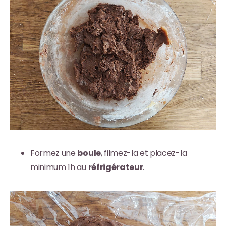
Formez une
boule
, filmez-la et placez-la
minimum 1h au
réfrigérateur
.