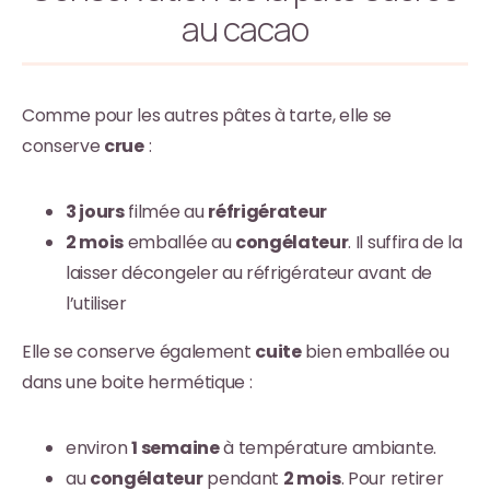
au cacao
Comme pour les autres pâtes à tarte, elle se
conserve
crue
:
3 jours
filmée au
réfrigérateur
2 mois
emballée au
congélateur
. Il suffira de la
laisser décongeler au réfrigérateur avant de
l’utiliser
Elle se conserve également
cuite
bien emballée ou
dans une boite hermétique :
environ
1 semaine
à température ambiante.
au
congélateur
pendant
2 mois
. Pour retirer