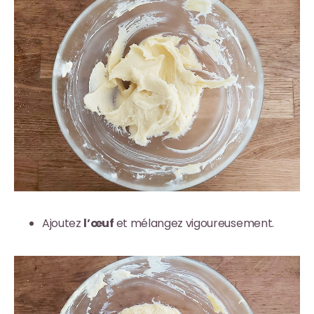
Ajoutez
l’œuf
et mélangez vigoureusement.