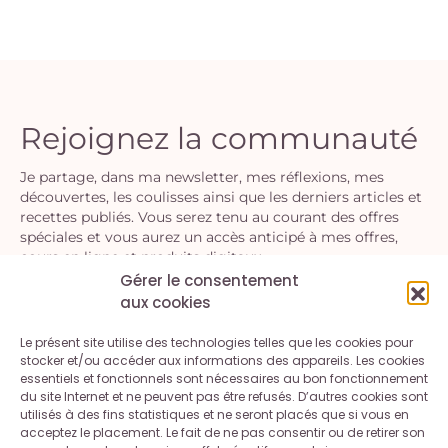
Rejoignez la communauté
Je partage, dans ma newsletter, mes réflexions, mes
découvertes, les coulisses ainsi que les derniers articles et
recettes publiés. Vous serez tenu au courant des offres
spéciales et vous aurez un accès anticipé à mes offres,
cours en ligne et produits digitaux.
Gérer le consentement
aux cookies
S'INSCRIRE
Le présent site utilise des technologies telles que les cookies pour
En vous inscrivant, vous acceptez la politique de confidentialité.
stocker et/ou accéder aux informations des appareils. Les cookies
Vous pouvez vous désinscrire à tout moment.
essentiels et fonctionnels sont nécessaires au bon fonctionnement
du site Internet et ne peuvent pas être refusés. D’autres cookies sont
utilisés à des fins statistiques et ne seront placés que si vous en
acceptez le placement. Le fait de ne pas consentir ou de retirer son