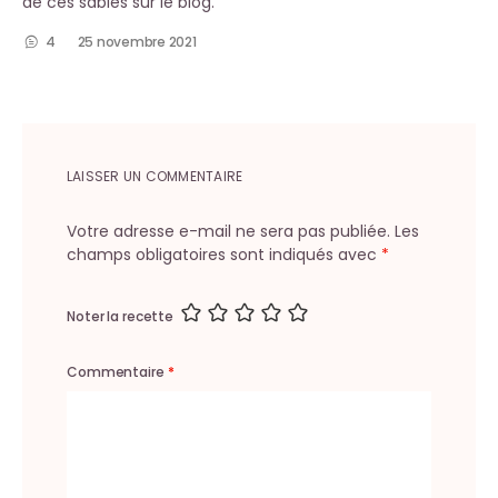
de ces sablés sur le blog.
4
25 novembre 2021
LAISSER UN COMMENTAIRE
Votre adresse e-mail ne sera pas publiée.
Les
champs obligatoires sont indiqués avec
*
Noter la recette
Commentaire
*