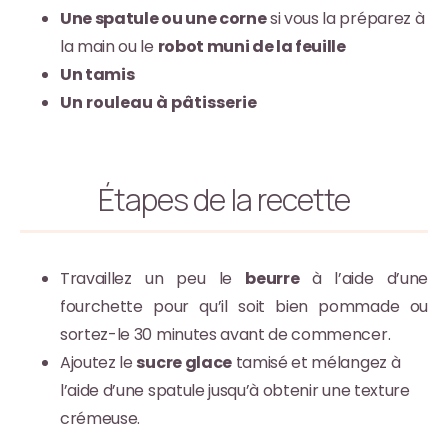
Une spatule ou une corne
si vous la préparez à
la main ou le
robot muni de la feuille
Un tamis
Un rouleau à pâtisserie
Étapes de la recette
Travaillez un peu le
beurre
à l’aide d’une
fourchette pour qu’il soit bien pommade ou
sortez-le 30 minutes avant de commencer.
Ajoutez le
sucre glace
tamisé et mélangez à
l’aide d’une spatule jusqu’à obtenir une texture
crémeuse.