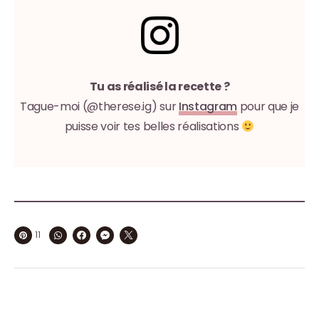
Tu as réalisé la recette ?
Tague-moi (@therese.ig) sur
Instagram
pour que je
puisse voir tes belles réalisations
11