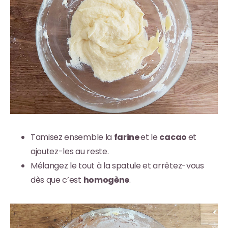
Tamisez ensemble la
farine
et le
cacao
et
ajoutez-les au reste.
Mélangez le tout à la spatule et arrêtez-vous
dès que c’est
homogène
.