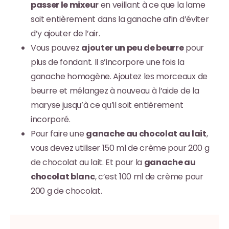
passer le mixeur
en veillant à ce que la lame
soit entièrement dans la ganache afin d’éviter
d’y ajouter de l’air.
Vous pouvez
ajouter un peu de beurre
pour
plus de fondant. Il s’incorpore une fois la
ganache homogène. Ajoutez les morceaux de
beurre et mélangez à nouveau à l’aide de la
maryse jusqu’à ce qu’il soit entièrement
incorporé.
Pour faire une
ganache au chocolat au lait
,
vous devez utiliser 150 ml de crème pour 200 g
de chocolat au lait. Et pour la
ganache au
chocolat blanc
, c’est 100 ml de crème pour
200 g de chocolat.