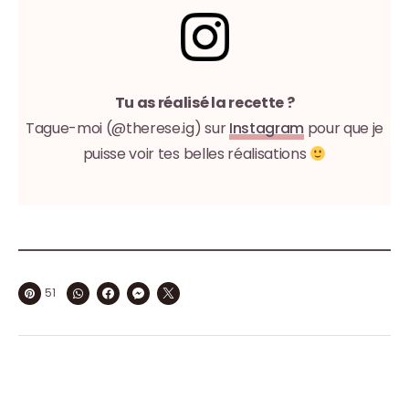
Tu as réalisé la recette ?
Tague-moi (@therese.ig) sur
Instagram
pour que je
puisse voir tes belles réalisations
51