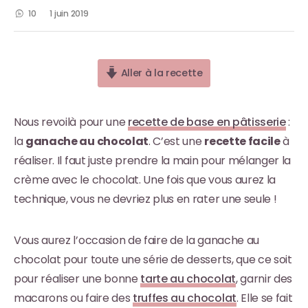
10
1 juin 2019
Aller à la recette
Nous revoilà pour une
recette de base en pâtisserie
:
la
ganache au chocolat
. C’est une
recette facile
à
réaliser. Il faut juste prendre la main pour mélanger la
crème avec le chocolat. Une fois que vous aurez la
technique, vous ne devriez plus en rater une seule !
Vous aurez l’occasion de faire de la ganache au
chocolat pour toute une série de desserts, que ce soit
pour réaliser une bonne
tarte au chocolat
, garnir des
macarons ou faire des
truffes au chocolat
. Elle se fait