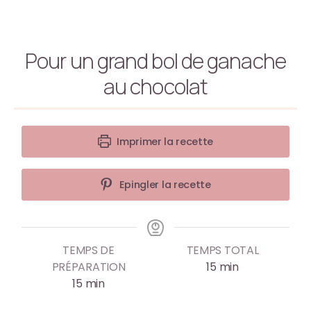
Pour un grand bol de ganache
au chocolat
Imprimer la recette
Epingler la recette
TEMPS DE
TEMPS TOTAL
PRÉPARATION
15
min
15
min