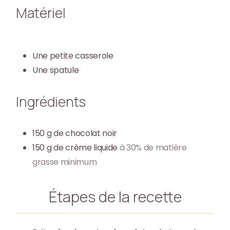
Matériel
Une petite casserole
Une spatule
Ingrédients
150
g
de chocolat noir
150
g
de crème liquide
à 30% de matière
grasse minimum
Étapes de la recette