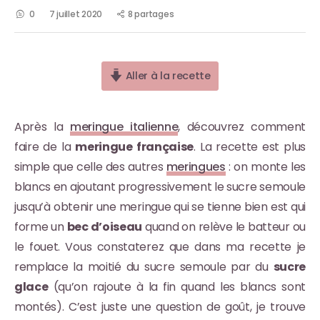
0
7 juillet 2020
8 partages
Aller à la recette
Après la
meringue italienne
, découvrez comment
faire de la
meringue française
. La recette est plus
simple que celle des autres
meringues
: on monte les
blancs en ajoutant progressivement le sucre semoule
jusqu’à obtenir une meringue qui se tienne bien est qui
forme un
bec d’oiseau
quand on relève le batteur ou
le fouet. Vous constaterez que dans ma recette je
remplace la moitié du sucre semoule par du
sucre
glace
(qu’on rajoute à la fin quand les blancs sont
montés). C’est juste une question de goût, je trouve