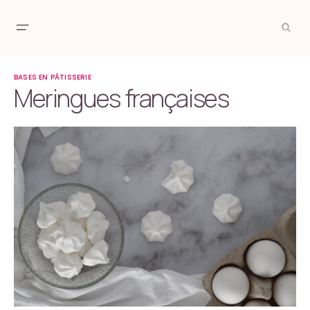
BASES EN PÂTISSERIE
Meringues françaises