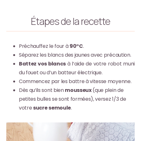
Étapes de la recette
Préchauffez le four à
90°C
.
Séparez les blancs des jaunes avec précaution.
Battez vos blancs
à l’aide de votre robot muni
du fouet ou d’un batteur électrique.
Commencez par les battre à vitesse moyenne.
Dès qu’ils sont bien
mousseux
(que plein de
petites bulles se sont formées), versez 1/3 de
votre
sucre
semoule
.