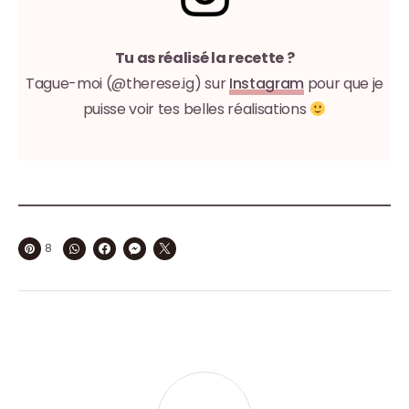
Tu as réalisé la recette ?
Tague-moi (@therese.ig) sur
Instagram
pour que je
puisse voir tes belles réalisations
8