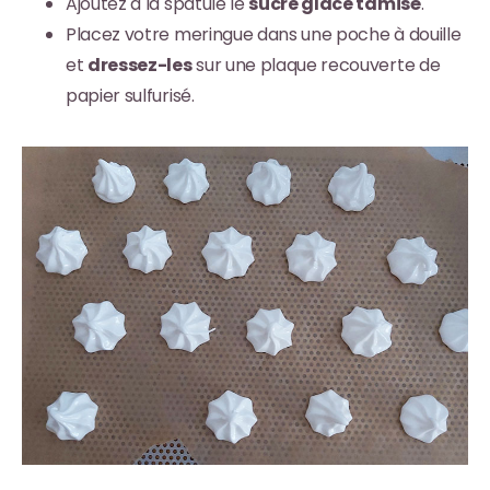
Ajoutez à la spatule le
sucre glace tamisé
.
Placez votre meringue dans une poche à douille
et
dressez-les
sur une plaque recouverte de
papier sulfurisé.