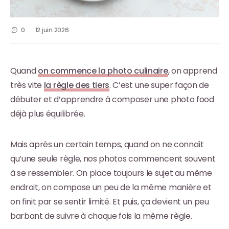
0
12 juin 2026
Quand
on commence la photo culinaire
, on apprend
très vite
la règle des tiers
. C’est une super façon de
débuter et d’apprendre à composer une photo food
déjà plus équilibrée.
Mais après un certain temps, quand on ne connaît
qu’une seule règle, nos photos commencent souvent
à se ressembler. On place toujours le sujet au même
endroit, on compose un peu de la même manière et
on finit par se sentir limité. Et puis, ça devient un peu
barbant de suivre à chaque fois la même règle.