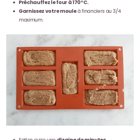
Préchauffez le four à 170°C.
Garnissez votre moule
à financiers au 3/4
maximum.
Faites cuire une
dizaine de minutes
.