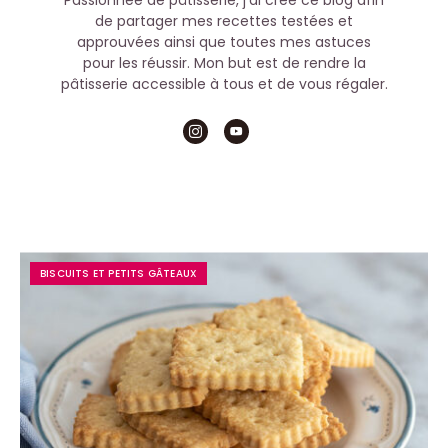
Passionnée de pâtisserie, j’ai créé ce blog afin
de partager mes recettes testées et
approuvées ainsi que toutes mes astuces
pour les réussir. Mon but est de rendre la
pâtisserie accessible à tous et de vous régaler.
BISCUITS ET PETITS GÂTEAUX