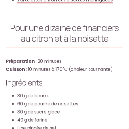
Pour une dizaine de financiers
au citron et à la noisette
Préparation
: 20 minutes
Cuisson
: 10 minutes à 170°C (chaleur tournante)
Ingrédients
80 g de beurre
60 g de poudre de noisettes
80 g de sucre glace
40 g de farine
Une pincée de sel