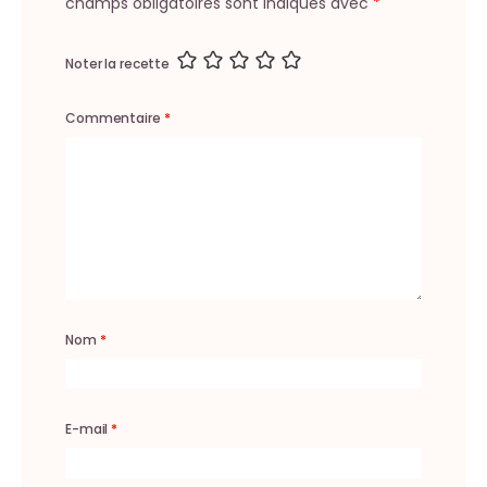
champs obligatoires sont indiqués avec
*
Noter la recette
Commentaire
*
Nom
*
E-mail
*