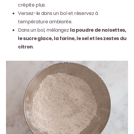
crépite plus.
Versez-le dans un bol et réservez à
température ambiante.
Dans un bol, mélangez
la poudre de noisettes,
le sucre glace, la farine, le sel et les zestes du
citron
.