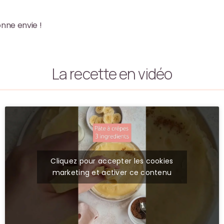
onne envie !
La recette en vidéo
Cliquez pour accepter les cookies
marketing et activer ce contenu