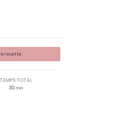
la recette
TEMPS TOTAL
30
min