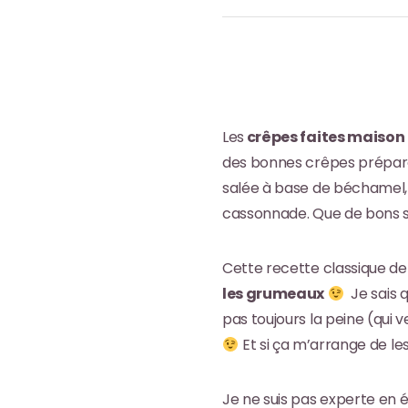
Les
crêpes faites maison
des bonnes crêpes préparée
salée à base de béchamel, 
cassonnade. Que de bons s
Cette recette classique d
les grumeaux
Je sais q
pas toujours la peine (qui ve
Et si ça m’arrange de les 
Je ne suis pas experte en 