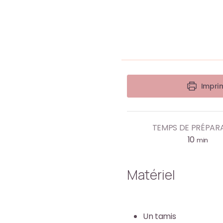
Imprim
TEMPS DE PRÉPAR
10
min
Matériel
Un tamis