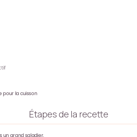
tif
e pour la cuisson
Étapes de la recette
s un grand saladier.