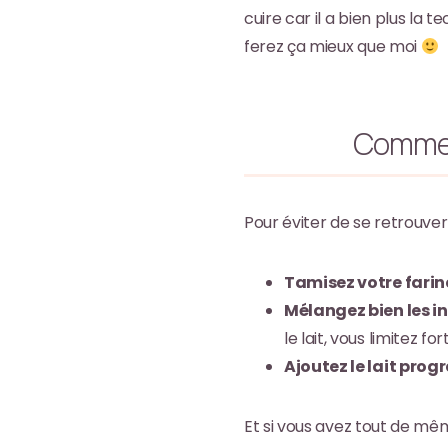
cuire car il a bien plus la 
ferez ça mieux que moi
Comment
Pour éviter de se retrouve
Tamisez votre farin
Mélangez bien les i
le lait, vous limitez 
Ajoutez le lait pro
Et si vous avez tout de mê