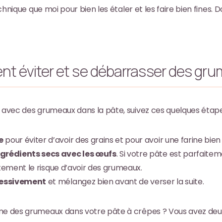
technique que moi pour bien les étaler et les faire bien fines. 
 éviter et se débarrasser des gr
r avec des grumeaux dans la pâte, suivez ces quelques étape
e
pour éviter d’avoir des grains et pour avoir une farine bien 
ngrédients secs avec les œufs
. Si votre pâte est parfaitem
fortement le risque d’avoir des grumeaux.
gressivement
et mélangez bien avant de verser la suite.
me des grumeaux dans votre pâte à crêpes ? Vous avez deux