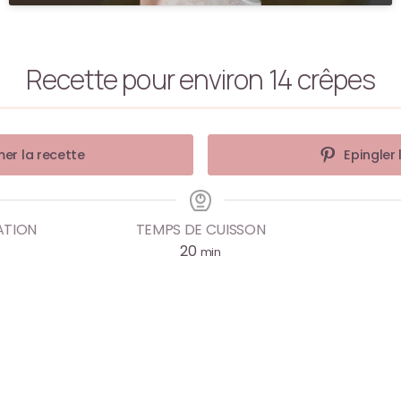
Recette pour environ 14 crêpes
er la recette
Epingler 
ATION
TEMPS DE CUISSON
20
min