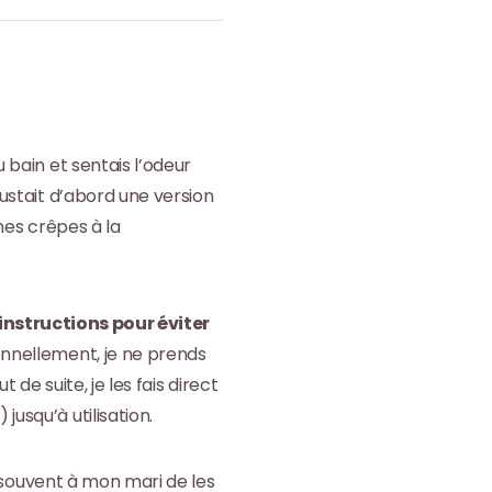
bain et sentais l’odeur
stait d’abord une version
nes crêpes à la
instructions pour éviter
sonnellement, je ne prends
 de suite, je les fais direct
jusqu’à utilisation.
 souvent à mon mari de les