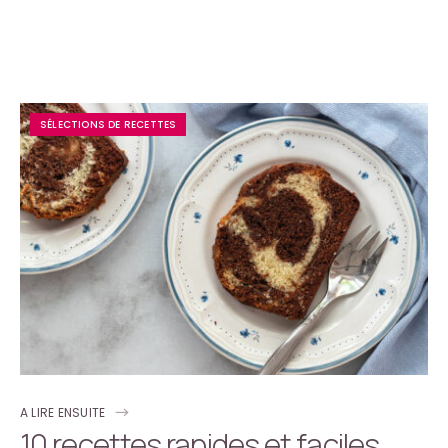
SÉLECTIONS DE RECETTES
A LIRE ENSUITE
10 recettes rapides et faciles