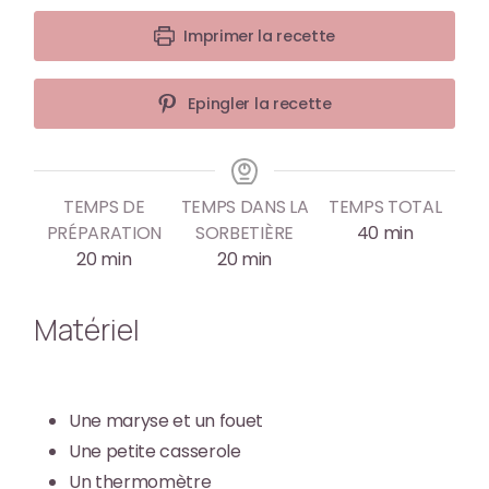
Imprimer la recette
Epingler la recette
TEMPS DE
TEMPS DANS LA
TEMPS TOTAL
PRÉPARATION
SORBETIÈRE
40
min
20
min
20
min
Matériel
Une maryse et un fouet
Une petite casserole
Un thermomètre