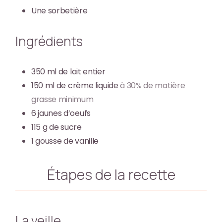
Une sorbetière
Ingrédients
350
ml
de lait entier
150
ml
de crème liquide
à 30% de matière
grasse minimum
6
jaunes d’oeufs
115
g
de sucre
1
gousse de vanille
Étapes de la recette
La veille