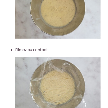
Filmez au contact