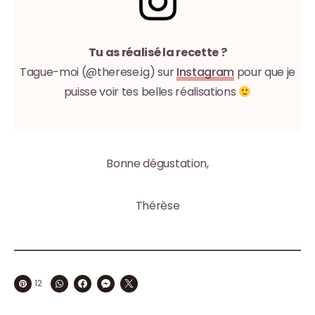
Tu as réalisé la recette ?
Tague-moi (@therese.ig) sur
Instagram
pour que je
puisse voir tes belles réalisations
Bonne dégustation,
Thérèse
12