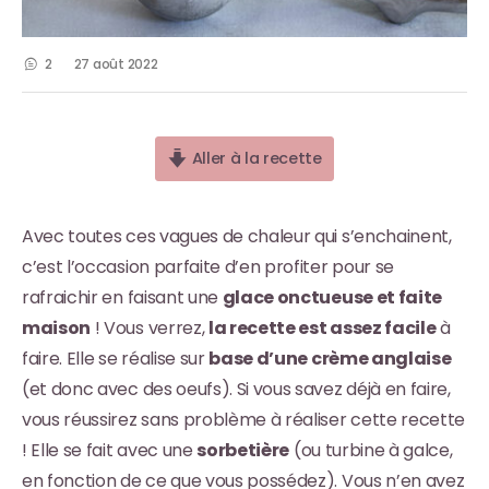
2
27 août 2022
Aller à la recette
Avec toutes ces vagues de chaleur qui s’enchainent,
c’est l’occasion parfaite d’en profiter pour se
rafraichir en faisant une
glace onctueuse et faite
maison
! Vous verrez,
la recette est assez facile
à
faire. Elle se réalise sur
base d’une crème anglaise
(et donc avec des oeufs). Si vous savez déjà en faire,
vous réussirez sans problème à réaliser cette recette
! Elle se fait avec une
sorbetière
(ou turbine à galce,
en fonction de ce que vous possédez). Vous n’en avez