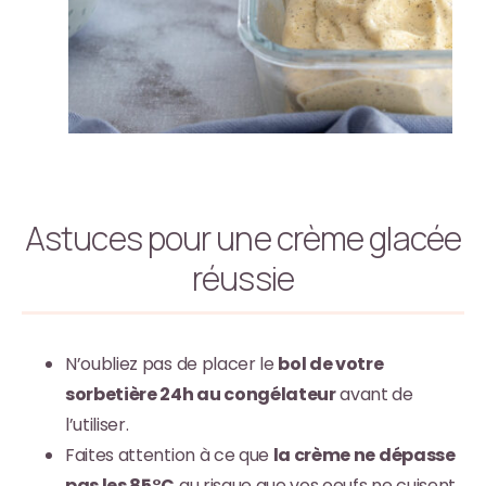
Astuces pour une crème glacée
réussie
N’oubliez pas de placer le
bol de votre
sorbetière 24h au congélateur
avant de
l’utiliser.
Faites attention à ce que
la crème ne dépasse
pas les 85°C
au risque que vos oeufs ne cuisent