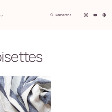
Recherche
oisettes