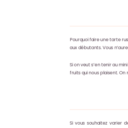
Pourquoi faire une tarte rus
aux débutants. Vous n’aur
Si on veut s’en tenir au mini
fruits qui nous plaisent. On
Si vous souhaitez varier de