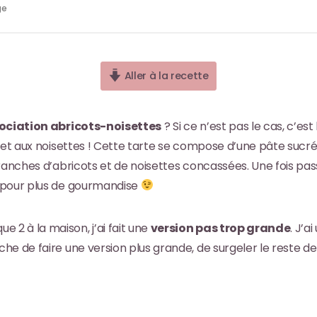
ge
Aller à la recette
sociation abricots-noisettes
? Si ce n’est pas le cas, c’es
s et aux noisettes ! Cette tarte se compose d’une pâte suc
ranches d’abricots et de noisettes concassées. Une fois pass
 pour plus de gourmandise
2 à la maison, j’ai fait une
version pas trop grande
. J’a
he de faire une version plus grande, de surgeler le reste d