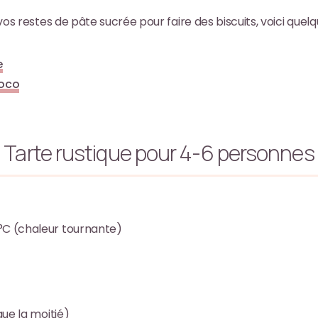
r vos restes de pâte sucrée pour faire des biscuits, voici quelq
e
oco
Tarte rustique pour 4-6 personnes
0°C (chaleur tournante)
 que la moitié)