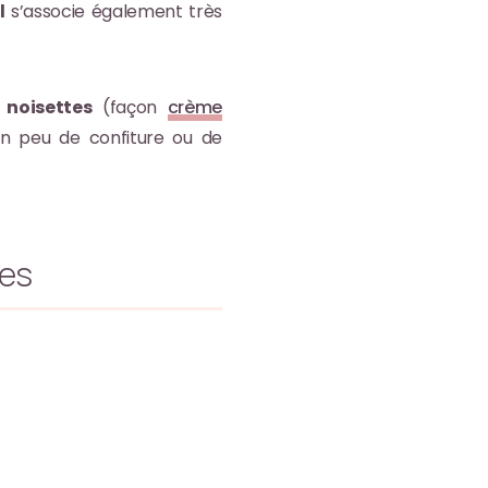
l
s’associe également très
noisettes
(façon
crème
un peu de confiture ou de
ues