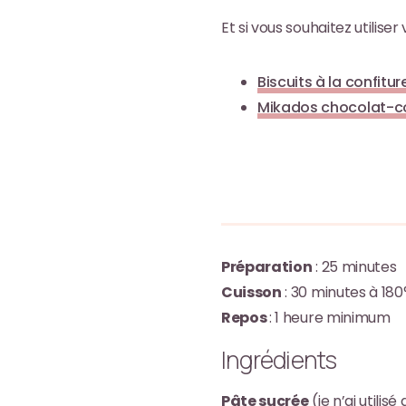
Et si vous souhaitez utilise
Biscuits à la confitur
Mikados chocolat-c
Préparation
: 25 minutes
Cuisson
: 30 minutes à 18
Repos
: 1 heure minimum
Ingrédients
Pâte sucrée
(je n’ai utilisé