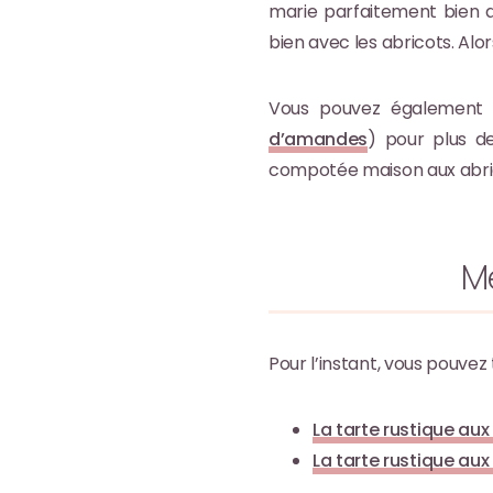
marie parfaitement bien 
bien avec les abricots. Alor
Vous pouvez également 
d’amandes
) pour plus d
compotée maison aux abri
Me
Pour l’instant, vous pouvez 
La tarte rustique au
La tarte rustique aux