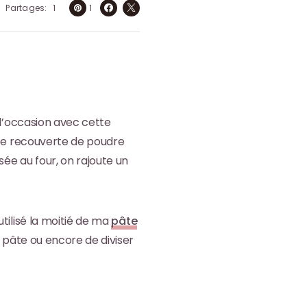
Partages
1
1
t l’occasion avec cette
rée recouverte de poudre
ée au four, on rajoute un
i utilisé la moitié de ma
pâte
e pâte ou encore de diviser