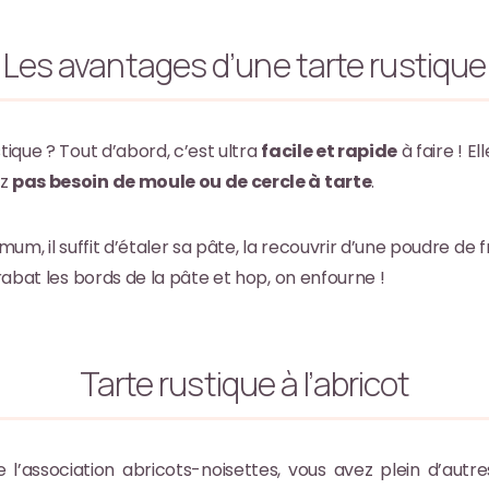
Les avantages d’une tarte rustique
tique ? Tout d’abord, c’est ultra
facile et rapide
à faire ! E
ez
pas besoin de moule ou de cercle à tarte
.
mum, il suffit d’étaler sa pâte, la recouvrir d’une poudre de f
 rabat les bords de la pâte et hop, on enfourne !
Tarte rustique à l’abricot
 l’association abricots-noisettes, vous avez plein d’autres