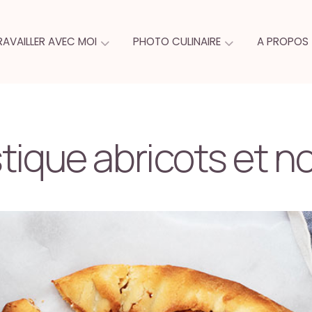
RAVAILLER AVEC MOI
PHOTO CULINAIRE
A PROPOS
stique abricots et n