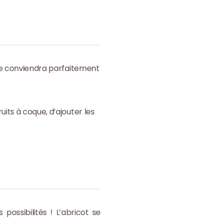
lle conviendra parfaitement
ruits à coque, d’ajouter les
 possibilités ! L’abricot se