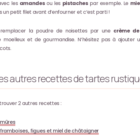
avec les
amandes
ou les
pistaches
par exemple. Le
mie
s un petit filet avant d’enfourner et c’est parti !
remplacer la poudre de noisettes par une
crème de 
e moelleux et de gourmandise. N’hésitez pas à ajouter 
cots.
s autres recettes de tartes rustiq
trouver 2 autres recettes :
x mûres
 framboises, figues et miel de châtaigner