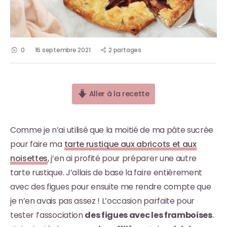
0
16 septembre 2021
2 partages
Aller à la recette
Comme je n’ai utilisé que la moitié de ma pâte sucrée
pour faire ma
tarte rustique aux abricots et aux
noisettes
, j’en ai profité pour préparer une autre
tarte rustique. J’allais de base la faire entièrement
avec des figues pour ensuite me rendre compte que
je n’en avais pas assez ! L’occasion parfaite pour
tester l’association
des figues avec les framboises
.