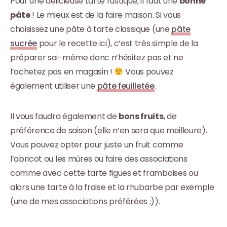
Pour une délicieuse tarte rustique, il faut une
bonne
pâte
! Le mieux est de la faire maison. Si vous
choisissez une pâte à tarte classique (une
pâte
sucrée
pour le recette ici), c’est très simple de la
préparer soi-même donc n’hésitez pas et ne
l’achetez pas en magasin !
Vous pouvez
également utiliser une
pâte feuilletée
.
Il vous faudra également de
bons fruits
, de
préférence de saison (elle n’en sera que meilleure).
Vous pouvez opter pour juste un fruit comme
l’abricot ou les mûres ou faire des associations
comme avec cette tarte figues et framboises ou
alors une tarte à la fraise et la rhubarbe par exemple
(une de mes associations préférées ;)).