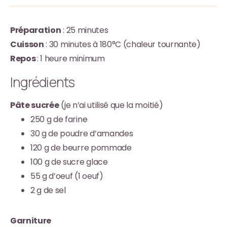
Préparation
: 25 minutes
Cuisson
: 30 minutes à 180°C (chaleur tournante)
Repos
: 1 heure minimum
Ingrédients
Pâte sucrée
(je n’ai utilisé que la moitié)
250 g de farine
30 g de poudre d’amandes
120 g de beurre pommade
100 g de sucre glace
55 g d’oeuf (1 oeuf)
2 g de sel
Garniture