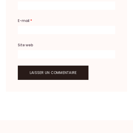
E-mail
*
Site web