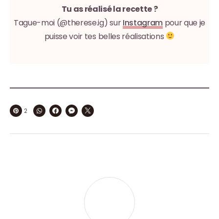
Tu as réalisé la recette ?
Tague-moi (@therese.ig) sur
Instagram
pour que je
puisse voir tes belles réalisations
2