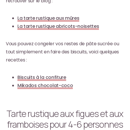
retrouver sur le blog :
La tarte rustique aux mûres
La tarte rustique abricots-noisettes
Vous pouvez congeler vos restes de pâte sucrée ou
tout simplement en faire des biscuits, voici quelques
recettes :
Biscuits à la confiture
Mikados chocolat-coco
Tarte rustique aux figues et aux
framboises pour 4-6 personnes