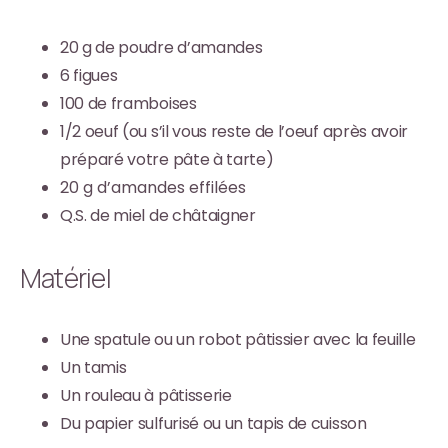
20 g de poudre d’amandes
6 figues
100 de framboises
1/2 oeuf (ou s’il vous reste de l’oeuf après avoir
préparé votre pâte à tarte)
20 g d’amandes effilées
Q.S. de miel de châtaigner
Matériel
Une spatule ou un robot pâtissier avec la feuille
Un tamis
Un rouleau à pâtisserie
Du papier sulfurisé ou un tapis de cuisson