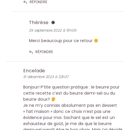
RÉPONDRE
Thérèse
29 septembre 2022 à 15h06
Merci beaucoup pour ce retour
RÉPONDRE
Encelade
31 décembre 2023 à 22h37
Bonjour! P’tite question pratique : le beurre pour
cette recette c’est du beurre demi-sel ou du
beurre doux?
Je ne m’y connais absolument pas en dessert
« fait maison » donc ce choix n’est pas une
évidence pour moi. Sachant que le sel est un
exhausteur de goût, je me dis que le beurre
demi-sel paraît être le bon choix. Mais j’ai décidé