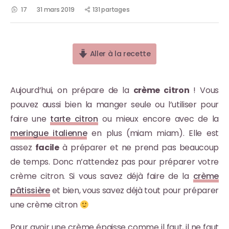
17
31 mars 2019
131 partages
Aller à la recette
Aujourd’hui, on prépare de la
crème citron
! Vous
pouvez aussi bien la manger seule ou l’utiliser pour
faire une
tarte citron
ou mieux encore avec de la
meringue italienne
en plus (miam miam). Elle est
assez
facile
à préparer et ne prend pas beaucoup
de temps. Donc n’attendez pas pour préparer votre
crème citron. Si vous savez déjà faire de la
crème
pâtissière
et bien, vous savez déjà tout pour préparer
une crème citron
Pour avoir une crème épaisse comme il faut, il ne faut