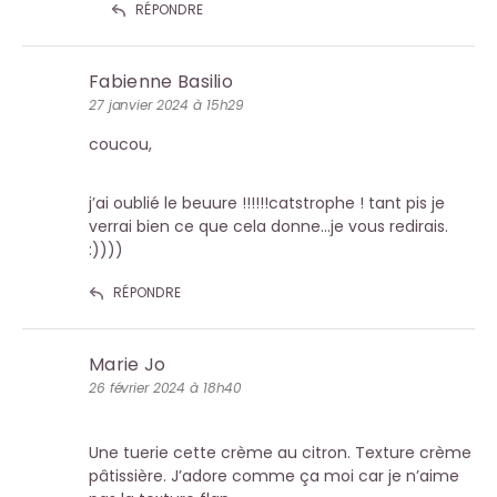
RÉPONDRE
Fabienne Basilio
27 janvier 2024 à 15h29
coucou,
j’ai oublié le beuure !!!!!!catstrophe ! tant pis je
verrai bien ce que cela donne…je vous redirais.
:))))
RÉPONDRE
Marie Jo
26 février 2024 à 18h40
Une tuerie cette crème au citron. Texture crème
pâtissière. J’adore comme ça moi car je n’aime