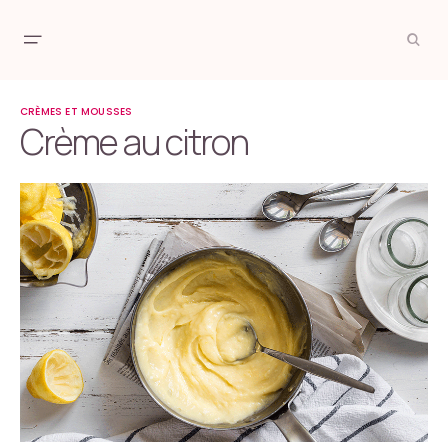
CRÈMES ET MOUSSES
Crème au citron