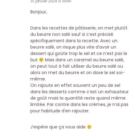
10 janvier 2024 à 16h41
Bonjour,
Dans les recettes de pâtisserie, on met plutôt
du beurre non salé sauf si c’est précisé
spécifiquement dans la recette. Avec un
beurre salé, on risque plus vite d’avoir un
dessert qui goûte trop le sel et ce n’est pas le
but
Mais dans un caramel au beurre salé,
on peut tout à fait utiliser du beurre salé ou
alors on met du beurre et on dose le sel soi-
même.
On rajoute en effet souvent un peu de sel
dans les desserts comme c’est un exhausteur
de goût mais la quantité reste quand même
limitée. Par contre dans les crèmes, je n’ai pas
pour habitude d’en rajouter.
J’espère que ça vous aide