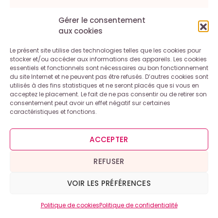
Gérer le consentement
Noter la recette
aux cookies
Commentaire
*
Le présent site utilise des technologies telles que les cookies pour
stocker et/ou accéder aux informations des appareils. Les cookies
essentiels et fonctionnels sont nécessaires au bon fonctionnement
du site Internet et ne peuvent pas être refusés. D’autres cookies sont
utilisés à des fins statistiques et ne seront placés que si vous en
acceptez le placement. Le fait de ne pas consentir ou de retirer son
consentement peut avoir un effet négatif sur certaines
caractéristiques et fonctions.
ACCEPTER
Nom
*
REFUSER
VOIR LES PRÉFÉRENCES
E-mail
*
Politique de cookies
Politique de confidentialité