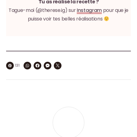
Tu as réalisé la recette ?
Tague-moi (@therese.ig) sur
Instagram
pour que je
puisse voir tes belles réalisations
131