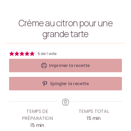
Crème au citron pour une
grande tarte
5
de 1 vote
Imprimer la recette
Epingler la recette
TEMPS DE
TEMPS TOTAL
PRÉPARATION
15
min
15
min