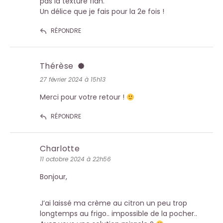
pas la texture flan.
Un délice que je fais pour la 2e fois !
RÉPONDRE
Thérèse
27 février 2024 à 15h13
Merci pour votre retour !
RÉPONDRE
Charlotte
11 octobre 2024 à 22h56
Bonjour,
J’ai laissé ma crème au citron un peu trop
longtemps au frigo.. impossible de la pocher..